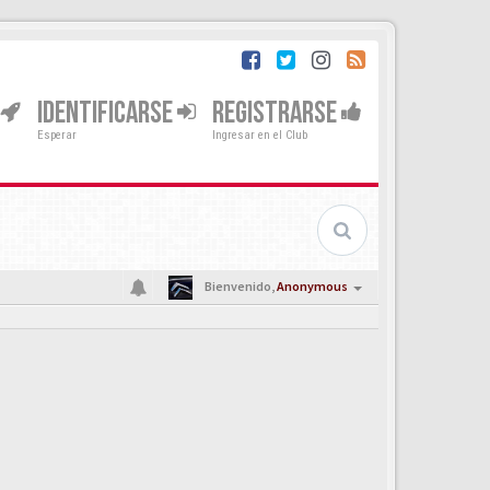
IDENTIFICARSE
REGISTRARSE
Esperar
Ingresar en el Club
Bienvenido,
Anonymous