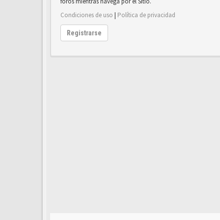
foros mientras navega por el Sitio.
Condiciones de uso
|
Política de privacidad
Registrarse