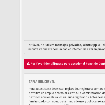
Por favor, no utilices
mensajes privados
,
WhαtsApp
o
Te
Encontraste nuestra comunidad en internet. De estar en priv
Por favor identifíquese para acceder al Panel de Con
Crear una cuenta
Para autenticarse debe estar registrado. Registrarse tomará
permitirá un amplio acceso al sistema. La Administración d
permisos adicionales a los usuarios registrados. Antes de ide
familiarizado con nuestros términos de uso y políticas relaci