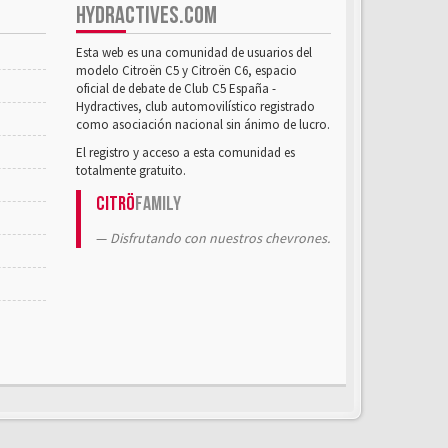
HYDRACTIVES.COM
Esta web es una comunidad de usuarios del
modelo Citroën C5 y Citroën C6, espacio
oficial de debate de Club C5 España -
Hydractives, club automovilístico registrado
como asociación nacional sin ánimo de lucro.
El registro y acceso a esta comunidad es
totalmente gratuito.
Citrö
Family
Disfrutando con nuestros chevrones.