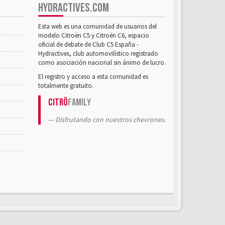
HYDRACTIVES.COM
Esta web es una comunidad de usuarios del
modelo Citroën C5 y Citroën C6, espacio
oficial de debate de Club C5 España -
Hydractives, club automovilístico registrado
como asociación nacional sin ánimo de lucro.
El registro y acceso a esta comunidad es
totalmente gratuito.
Citrö
Family
Disfrutando con nuestros chevrones.