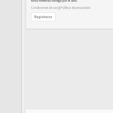
foros mientras navega por el Sitio.
Condiciones de uso
|
Política de privacidad
Registrarse