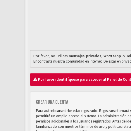
Por favor, no utilices
mensajes privados
,
WhαtsApp
o
Te
Encontraste nuestra comunidad en internet. De estar en priv
Por favor identifíquese para acceder al Panel de Con
Crear una cuenta
Para autenticarse debe estar registrado. Registrarse tomará
permitirá un amplio acceso al sistema. La Administración d
permisos adicionales a los usuarios registrados. Antes de ide
familiarizado con nuestros términos de uso y políticas relaci