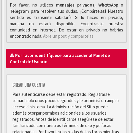
Por favor, no utilices
mensajes privados
,
WhαtsApp
o
Telegrαm
para resolver tus dudas. ¡Compártelas! Nuestro
sentido es transmitir sabiduría. Si lo haces en privado,
mañana no estará disponible. Encontraste nuestra
comunidad en internet. De estar en privado no habrías
encontrado nada.
Abre un post y compártelas
Por favor identifíquese para acceder al Panel de
Control de Usuario
Crear una cuenta
Para autenticarse debe estar registrado. Registrarse
tomará solo unos pocos segundos y le permitirá un amplio
acceso al sistema. La Administración del Sitio puede
además otorgar permisos adicionales a los usuarios
registrados. Antes de identificarse asegúrese de estar
familiarizado con nuestros términos de uso y políticas
relacionadas. Por favor lea las reglas de los foros mientras