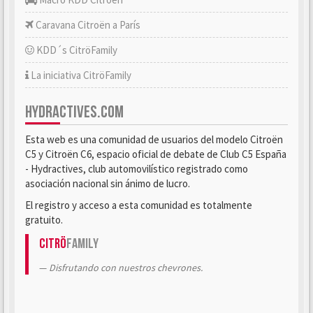
Caravana Citroën a París
KDD´s CitröFamily
La iniciativa CitröFamily
HYDRACTIVES.COM
Esta web es una comunidad de usuarios del modelo Citroën
C5 y Citroën C6, espacio oficial de debate de Club C5 España
- Hydractives, club automovilístico registrado como
asociación nacional sin ánimo de lucro.
El registro y acceso a esta comunidad es totalmente
gratuito.
Citrö
Family
Disfrutando con nuestros chevrones.