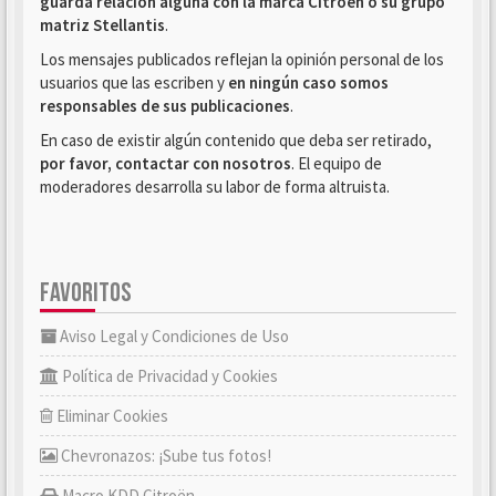
guarda relación alguna con la marca Citroën o su grupo
matriz Stellantis
.
Los mensajes publicados reflejan la opinión personal de los
usuarios que las escriben y
en ningún caso somos
responsables de sus publicaciones
.
En caso de existir algún contenido que deba ser retirado,
por favor, contactar con nosotros
. El equipo de
moderadores desarrolla su labor de forma altruista.
FAVORITOS
Aviso Legal y Condiciones de Uso
Política de Privacidad y Cookies
Eliminar Cookies
Chevronazos: ¡Sube tus fotos!
Macro KDD Citroën