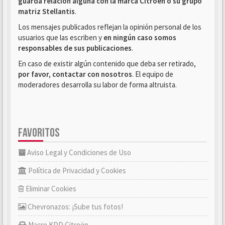
guarda relación alguna con la marca Citroën o su grupo
matriz Stellantis
.
Los mensajes publicados reflejan la opinión personal de los
usuarios que las escriben y
en ningún caso somos
responsables de sus publicaciones
.
En caso de existir algún contenido que deba ser retirado,
por favor, contactar con nosotros
. El equipo de
moderadores desarrolla su labor de forma altruista.
FAVORITOS
Aviso Legal y Condiciones de Uso
Política de Privacidad y Cookies
Eliminar Cookies
Chevronazos: ¡Sube tus fotos!
Macro KDD Citroën