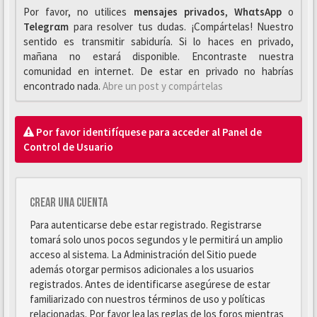
Por favor, no utilices
mensajes privados
,
WhαtsApp
o
Telegrαm
para resolver tus dudas. ¡Compártelas! Nuestro
sentido es transmitir sabiduría. Si lo haces en privado,
mañana no estará disponible. Encontraste nuestra
comunidad en internet. De estar en privado no habrías
encontrado nada.
Abre un post y compártelas
Por favor identifíquese para acceder al Panel de
Control de Usuario
Crear una cuenta
Para autenticarse debe estar registrado. Registrarse
tomará solo unos pocos segundos y le permitirá un amplio
acceso al sistema. La Administración del Sitio puede
además otorgar permisos adicionales a los usuarios
registrados. Antes de identificarse asegúrese de estar
familiarizado con nuestros términos de uso y políticas
relacionadas. Por favor lea las reglas de los foros mientras