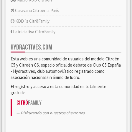
Caravana Citroën a París
KDD´s CitröFamily
La iniciativa CitröFamily
HYDRACTIVES.COM
Esta web es una comunidad de usuarios del modelo Citroën
C5 y Citroën C6, espacio oficial de debate de Club C5 España
- Hydractives, club automovilístico registrado como
asociación nacional sin ánimo de lucro.
El registro y acceso a esta comunidad es totalmente
gratuito.
Citrö
Family
Disfrutando con nuestros chevrones.