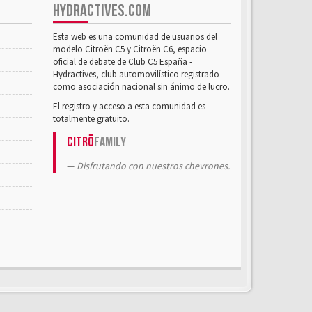
HYDRACTIVES.COM
Esta web es una comunidad de usuarios del
modelo Citroën C5 y Citroën C6, espacio
oficial de debate de Club C5 España -
Hydractives, club automovilístico registrado
como asociación nacional sin ánimo de lucro.
El registro y acceso a esta comunidad es
totalmente gratuito.
Citrö
Family
Disfrutando con nuestros chevrones.