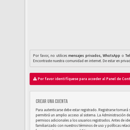
Por favor, no utilices
mensajes privados
,
WhαtsApp
o
Te
Encontraste nuestra comunidad en internet. De estar en priv
Por favor identifíquese para acceder al Panel de Con
Crear una cuenta
Para autenticarse debe estar registrado. Registrarse tomará
permitirá un amplio acceso al sistema. La Administración d
permisos adicionales a los usuarios registrados. Antes de ide
familiarizado con nuestros términos de uso y políticas relaci