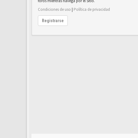
foros mientras navega por el Sitio.
Condiciones de uso
|
Política de privacidad
Registrarse