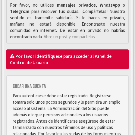
Por favor, no utilices
mensajes privados
,
WhαtsApp
o
Telegrαm
para resolver tus dudas. ¡Compártelas! Nuestro
sentido es transmitir sabiduría. Si lo haces en privado,
mañana no estará disponible. Encontraste nuestra
comunidad en internet. De estar en privado no habrías
encontrado nada.
Abre un post y compártelas
Por favor identifíquese para acceder al Panel de
Control de Usuario
Crear una cuenta
Para autenticarse debe estar registrado. Registrarse
tomará solo unos pocos segundos y le permitirá un amplio
acceso al sistema. La Administración del Sitio puede
además otorgar permisos adicionales a los usuarios
registrados. Antes de identificarse asegúrese de estar
familiarizado con nuestros términos de uso y políticas
relacionadas. Por favor lea las reglas de los foros mientras