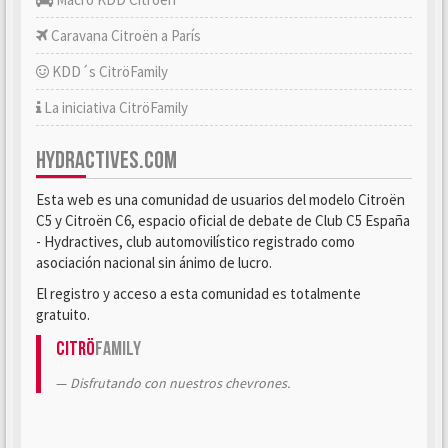
Caravana Citroën a París
KDD´s CitröFamily
La iniciativa CitröFamily
HYDRACTIVES.COM
Esta web es una comunidad de usuarios del modelo Citroën
C5 y Citroën C6, espacio oficial de debate de Club C5 España
- Hydractives, club automovilístico registrado como
asociación nacional sin ánimo de lucro.
El registro y acceso a esta comunidad es totalmente
gratuito.
Citrö
Family
Disfrutando con nuestros chevrones.