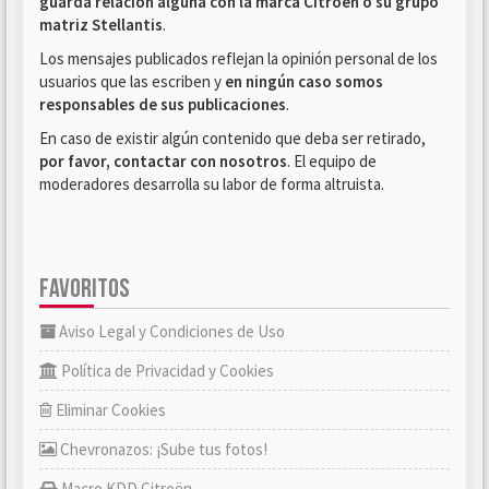
guarda relación alguna con la marca Citroën o su grupo
matriz Stellantis
.
Los mensajes publicados reflejan la opinión personal de los
usuarios que las escriben y
en ningún caso somos
responsables de sus publicaciones
.
En caso de existir algún contenido que deba ser retirado,
por favor, contactar con nosotros
. El equipo de
moderadores desarrolla su labor de forma altruista.
FAVORITOS
Aviso Legal y Condiciones de Uso
Política de Privacidad y Cookies
Eliminar Cookies
Chevronazos: ¡Sube tus fotos!
Macro KDD Citroën