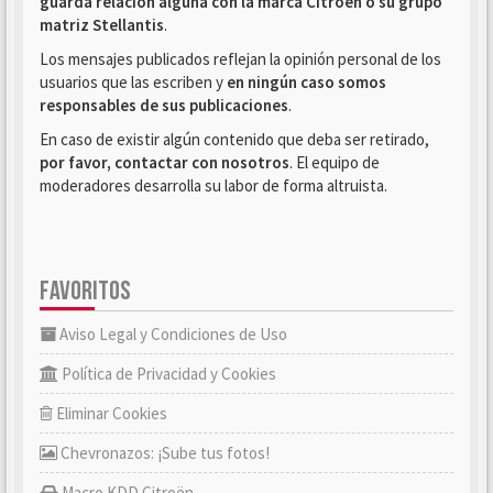
guarda relación alguna con la marca Citroën o su grupo
matriz Stellantis
.
Los mensajes publicados reflejan la opinión personal de los
usuarios que las escriben y
en ningún caso somos
responsables de sus publicaciones
.
En caso de existir algún contenido que deba ser retirado,
por favor, contactar con nosotros
. El equipo de
moderadores desarrolla su labor de forma altruista.
FAVORITOS
Aviso Legal y Condiciones de Uso
Política de Privacidad y Cookies
Eliminar Cookies
Chevronazos: ¡Sube tus fotos!
Macro KDD Citroën