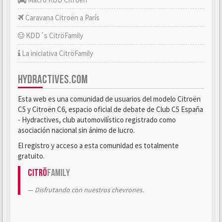
Caravana Citroën a París
KDD´s CitröFamily
La iniciativa CitröFamily
HYDRACTIVES.COM
Esta web es una comunidad de usuarios del modelo Citroën
C5 y Citroën C6, espacio oficial de debate de Club C5 España
- Hydractives, club automovilístico registrado como
asociación nacional sin ánimo de lucro.
El registro y acceso a esta comunidad es totalmente
gratuito.
Citrö
Family
Disfrutando con nuestros chevrones.