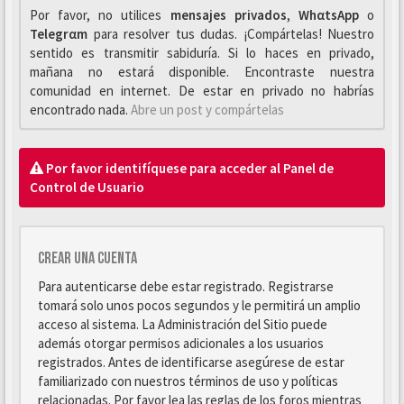
Por favor, no utilices
mensajes privados
,
WhαtsApp
o
Telegrαm
para resolver tus dudas. ¡Compártelas! Nuestro
sentido es transmitir sabiduría. Si lo haces en privado,
mañana no estará disponible. Encontraste nuestra
comunidad en internet. De estar en privado no habrías
encontrado nada.
Abre un post y compártelas
Por favor identifíquese para acceder al Panel de
Control de Usuario
Crear una cuenta
Para autenticarse debe estar registrado. Registrarse
tomará solo unos pocos segundos y le permitirá un amplio
acceso al sistema. La Administración del Sitio puede
además otorgar permisos adicionales a los usuarios
registrados. Antes de identificarse asegúrese de estar
familiarizado con nuestros términos de uso y políticas
relacionadas. Por favor lea las reglas de los foros mientras