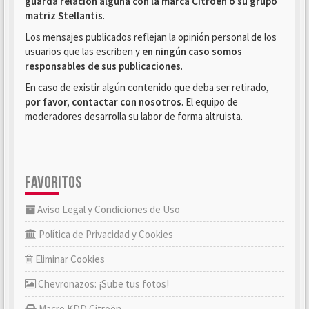
guarda relación alguna con la marca Citroën o su grupo
matriz Stellantis
.
Los mensajes publicados reflejan la opinión personal de los
usuarios que las escriben y
en ningún caso somos
responsables de sus publicaciones
.
En caso de existir algún contenido que deba ser retirado,
por favor, contactar con nosotros
. El equipo de
moderadores desarrolla su labor de forma altruista.
FAVORITOS
Aviso Legal y Condiciones de Uso
Política de Privacidad y Cookies
Eliminar Cookies
Chevronazos: ¡Sube tus fotos!
Macro KDD Citroën