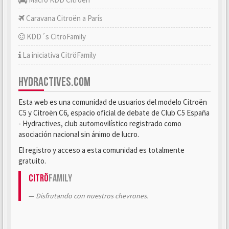
Caravana Citroën a París
KDD´s CitröFamily
La iniciativa CitröFamily
HYDRACTIVES.COM
Esta web es una comunidad de usuarios del modelo Citroën
C5 y Citroën C6, espacio oficial de debate de Club C5 España
- Hydractives, club automovilístico registrado como
asociación nacional sin ánimo de lucro.
El registro y acceso a esta comunidad es totalmente
gratuito.
Citrö
Family
Disfrutando con nuestros chevrones.