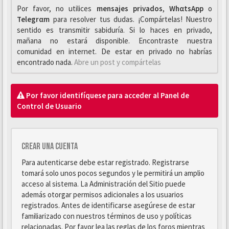
Por favor, no utilices
mensajes privados
,
WhαtsApp
o
Telegrαm
para resolver tus dudas. ¡Compártelas! Nuestro
sentido es transmitir sabiduría. Si lo haces en privado,
mañana no estará disponible. Encontraste nuestra
comunidad en internet. De estar en privado no habrías
encontrado nada.
Abre un post y compártelas
Por favor identifíquese para acceder al Panel de
Control de Usuario
Crear una cuenta
Para autenticarse debe estar registrado. Registrarse
tomará solo unos pocos segundos y le permitirá un amplio
acceso al sistema. La Administración del Sitio puede
además otorgar permisos adicionales a los usuarios
registrados. Antes de identificarse asegúrese de estar
familiarizado con nuestros términos de uso y políticas
relacionadas. Por favor lea las reglas de los foros mientras