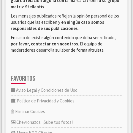
guarda relación alguna con la marca Citroën o su grupo
matriz Stellantis
.
Los mensajes publicados reflejan la opinión personal de los
usuarios que las escriben y
en ningún caso somos
responsables de sus publicaciones
.
En caso de existir algún contenido que deba ser retirado,
por favor, contactar con nosotros
. El equipo de
moderadores desarrolla su labor de forma altruista.
FAVORITOS
Aviso Legal y Condiciones de Uso
Política de Privacidad y Cookies
Eliminar Cookies
Chevronazos: ¡Sube tus fotos!
Macro KDD Citroën