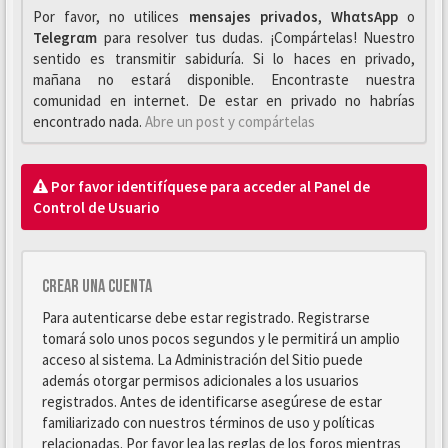
Por favor, no utilices
mensajes privados
,
WhαtsApp
o
Telegrαm
para resolver tus dudas. ¡Compártelas! Nuestro
sentido es transmitir sabiduría. Si lo haces en privado,
mañana no estará disponible. Encontraste nuestra
comunidad en internet. De estar en privado no habrías
encontrado nada.
Abre un post y compártelas
Por favor identifíquese para acceder al Panel de
Control de Usuario
Crear una cuenta
Para autenticarse debe estar registrado. Registrarse
tomará solo unos pocos segundos y le permitirá un amplio
acceso al sistema. La Administración del Sitio puede
además otorgar permisos adicionales a los usuarios
registrados. Antes de identificarse asegúrese de estar
familiarizado con nuestros términos de uso y políticas
relacionadas. Por favor lea las reglas de los foros mientras