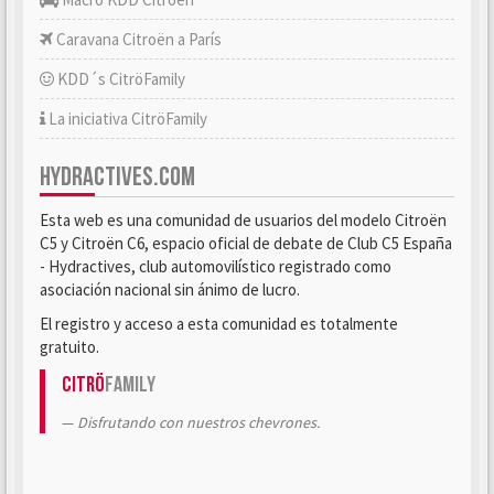
Caravana Citroën a París
KDD´s CitröFamily
La iniciativa CitröFamily
HYDRACTIVES.COM
Esta web es una comunidad de usuarios del modelo Citroën
C5 y Citroën C6, espacio oficial de debate de Club C5 España
- Hydractives, club automovilístico registrado como
asociación nacional sin ánimo de lucro.
El registro y acceso a esta comunidad es totalmente
gratuito.
Citrö
Family
Disfrutando con nuestros chevrones.