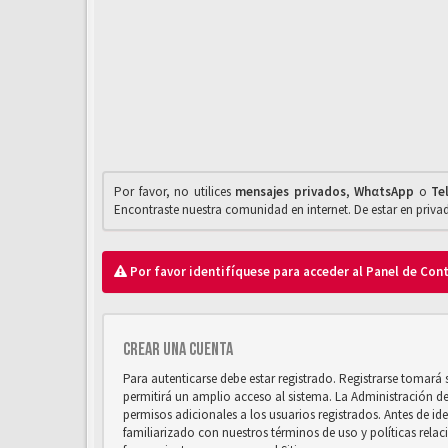
Por favor, no utilices
mensajes privados
,
WhαtsApp
o
Te
Encontraste nuestra comunidad en internet. De estar en priv
Por favor identifíquese para acceder al Panel de Con
Crear una cuenta
Para autenticarse debe estar registrado. Registrarse tomará
permitirá un amplio acceso al sistema. La Administración d
permisos adicionales a los usuarios registrados. Antes de ide
familiarizado con nuestros términos de uso y políticas relaci