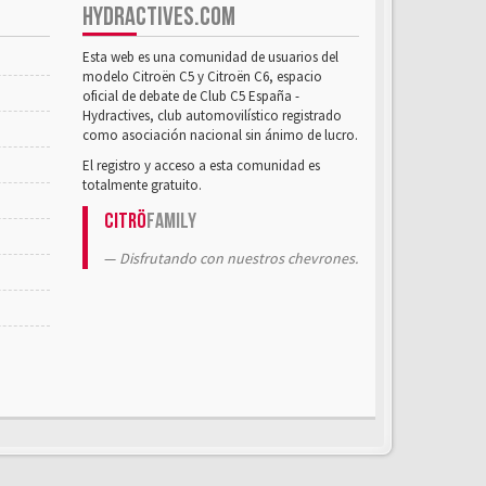
HYDRACTIVES.COM
Esta web es una comunidad de usuarios del
modelo Citroën C5 y Citroën C6, espacio
oficial de debate de Club C5 España -
Hydractives, club automovilístico registrado
como asociación nacional sin ánimo de lucro.
El registro y acceso a esta comunidad es
totalmente gratuito.
Citrö
Family
Disfrutando con nuestros chevrones.