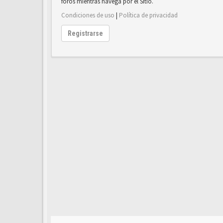
foros mientras navega por el Sitio.
Condiciones de uso
|
Política de privacidad
Registrarse