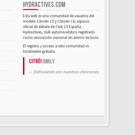
HYDRACTIVES.COM
Esta web es una comunidad de usuarios del
modelo Citroën C5 y Citroën C6, espacio
oficial de debate de Club C5 España -
Hydractives, club automovilístico registrado
como asociación nacional sin ánimo de lucro.
El registro y acceso a esta comunidad es
totalmente gratuito.
Citrö
Family
Disfrutando con nuestros chevrones.