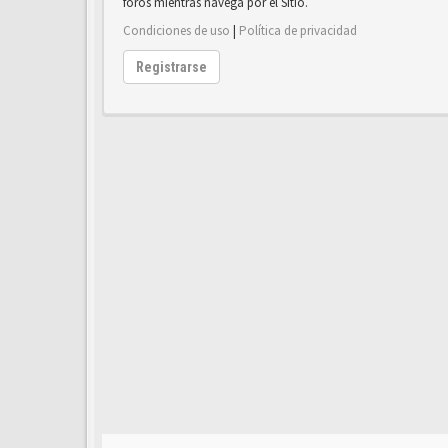
foros mientras navega por el Sitio.
Condiciones de uso
|
Política de privacidad
Registrarse