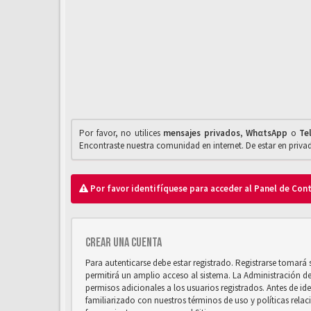
Por favor, no utilices
mensajes privados
,
WhαtsApp
o
Te
Encontraste nuestra comunidad en internet. De estar en priv
Por favor identifíquese para acceder al Panel de Con
Crear una cuenta
Para autenticarse debe estar registrado. Registrarse tomará
permitirá un amplio acceso al sistema. La Administración d
permisos adicionales a los usuarios registrados. Antes de ide
familiarizado con nuestros términos de uso y políticas relaci