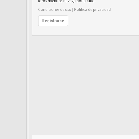
foros mientras navega por el Sitio.
Condiciones de uso
|
Política de privacidad
Registrarse