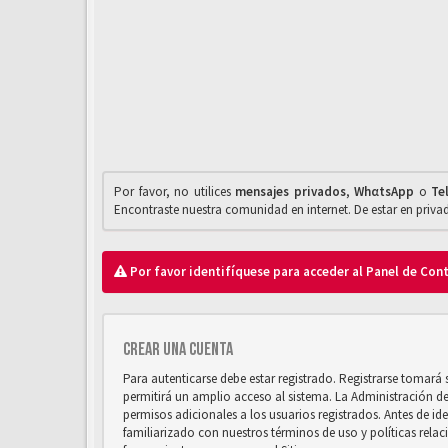
Por favor, no utilices
mensajes privados
,
WhαtsApp
o
Te
Encontraste nuestra comunidad en internet. De estar en priv
Por favor identifíquese para acceder al Panel de Con
Crear una cuenta
Para autenticarse debe estar registrado. Registrarse tomará
permitirá un amplio acceso al sistema. La Administración d
permisos adicionales a los usuarios registrados. Antes de ide
familiarizado con nuestros términos de uso y políticas relaci