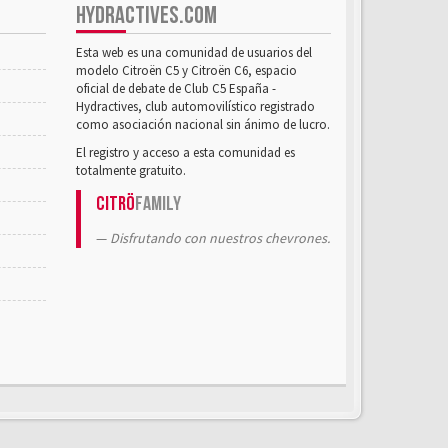
HYDRACTIVES.COM
Esta web es una comunidad de usuarios del
modelo Citroën C5 y Citroën C6, espacio
oficial de debate de Club C5 España -
Hydractives, club automovilístico registrado
como asociación nacional sin ánimo de lucro.
El registro y acceso a esta comunidad es
totalmente gratuito.
Citrö
Family
Disfrutando con nuestros chevrones.