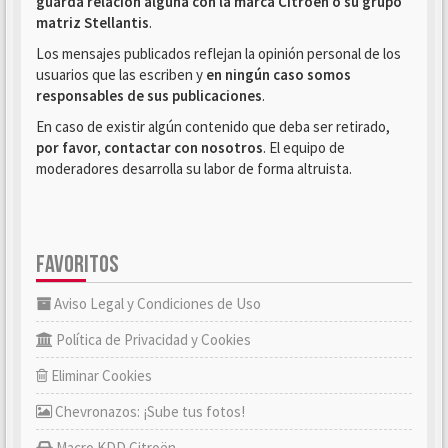
guarda relación alguna con la marca Citroën o su grupo
matriz Stellantis
.
Los mensajes publicados reflejan la opinión personal de los
usuarios que las escriben y
en ningún caso somos
responsables de sus publicaciones
.
En caso de existir algún contenido que deba ser retirado,
por favor, contactar con nosotros
. El equipo de
moderadores desarrolla su labor de forma altruista.
FAVORITOS
Aviso Legal y Condiciones de Uso
Política de Privacidad y Cookies
Eliminar Cookies
Chevronazos: ¡Sube tus fotos!
Macro KDD Citroën