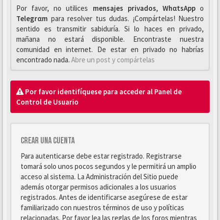
Por favor, no utilices
mensajes privados
,
WhαtsApp
o
Telegrαm
para resolver tus dudas. ¡Compártelas! Nuestro
sentido es transmitir sabiduría. Si lo haces en privado,
mañana no estará disponible. Encontraste nuestra
comunidad en internet. De estar en privado no habrías
encontrado nada.
Abre un post y compártelas
Por favor identifíquese para acceder al Panel de
Control de Usuario
Crear una cuenta
Para autenticarse debe estar registrado. Registrarse
tomará solo unos pocos segundos y le permitirá un amplio
acceso al sistema. La Administración del Sitio puede
además otorgar permisos adicionales a los usuarios
registrados. Antes de identificarse asegúrese de estar
familiarizado con nuestros términos de uso y políticas
relacionadas. Por favor lea las reglas de los foros mientras