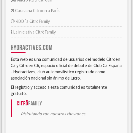
Caravana Citroën a París
KDD´s CitröFamily
La iniciativa CitröFamily
HYDRACTIVES.COM
Esta web es una comunidad de usuarios del modelo Citroën
C5 y Citroën C6, espacio oficial de debate de Club C5 España
- Hydractives, club automovilístico registrado como
asociación nacional sin ánimo de lucro.
El registro y acceso a esta comunidad es totalmente
gratuito.
Citrö
Family
Disfrutando con nuestros chevrones.