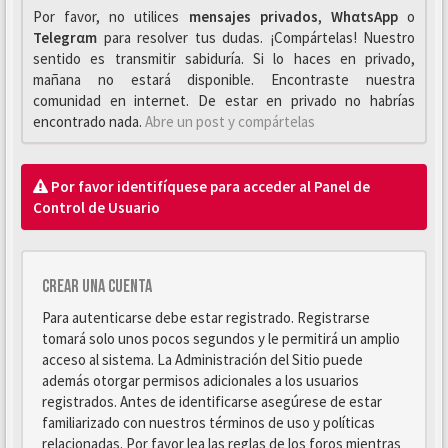
Por favor, no utilices
mensajes privados
,
WhαtsApp
o
Telegrαm
para resolver tus dudas. ¡Compártelas! Nuestro
sentido es transmitir sabiduría. Si lo haces en privado,
mañana no estará disponible. Encontraste nuestra
comunidad en internet. De estar en privado no habrías
encontrado nada.
Abre un post y compártelas
Por favor identifíquese para acceder al Panel de
Control de Usuario
Crear una cuenta
Para autenticarse debe estar registrado. Registrarse
tomará solo unos pocos segundos y le permitirá un amplio
acceso al sistema. La Administración del Sitio puede
además otorgar permisos adicionales a los usuarios
registrados. Antes de identificarse asegúrese de estar
familiarizado con nuestros términos de uso y políticas
relacionadas. Por favor lea las reglas de los foros mientras