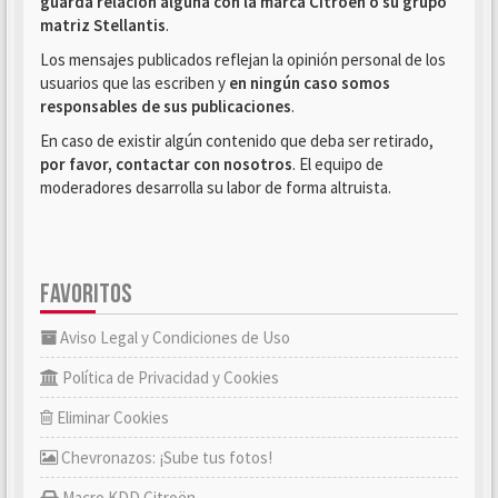
guarda relación alguna con la marca Citroën o su grupo
matriz Stellantis
.
Los mensajes publicados reflejan la opinión personal de los
usuarios que las escriben y
en ningún caso somos
responsables de sus publicaciones
.
En caso de existir algún contenido que deba ser retirado,
por favor, contactar con nosotros
. El equipo de
moderadores desarrolla su labor de forma altruista.
FAVORITOS
Aviso Legal y Condiciones de Uso
Política de Privacidad y Cookies
Eliminar Cookies
Chevronazos: ¡Sube tus fotos!
Macro KDD Citroën