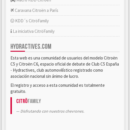
Caravana Citroën a París
KDD´s CitröFamily
La iniciativa CitröFamily
HYDRACTIVES.COM
Esta web es una comunidad de usuarios del modelo Citroën
C5 y Citroën C6, espacio oficial de debate de Club C5 España
- Hydractives, club automovilístico registrado como
asociación nacional sin ánimo de lucro.
El registro y acceso a esta comunidad es totalmente
gratuito.
Citrö
Family
Disfrutando con nuestros chevrones.