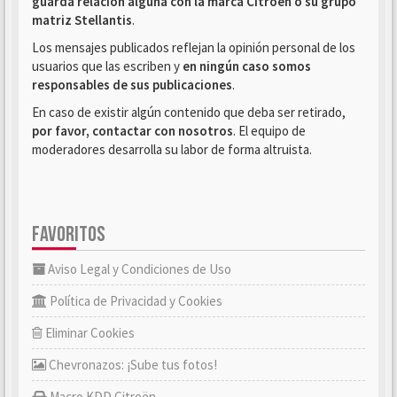
guarda relación alguna con la marca Citroën o su grupo
matriz Stellantis
.
Los mensajes publicados reflejan la opinión personal de los
usuarios que las escriben y
en ningún caso somos
responsables de sus publicaciones
.
En caso de existir algún contenido que deba ser retirado,
por favor, contactar con nosotros
. El equipo de
moderadores desarrolla su labor de forma altruista.
FAVORITOS
Aviso Legal y Condiciones de Uso
Política de Privacidad y Cookies
Eliminar Cookies
Chevronazos: ¡Sube tus fotos!
Macro KDD Citroën