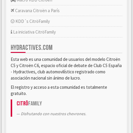
Caravana Citroën a París
KDD´s CitröFamily
La iniciativa CitröFamily
HYDRACTIVES.COM
Esta web es una comunidad de usuarios del modelo Citroën
C5 y Citroën C6, espacio oficial de debate de Club C5 España
- Hydractives, club automovilístico registrado como
asociación nacional sin ánimo de lucro.
El registro y acceso a esta comunidad es totalmente
gratuito.
Citrö
Family
Disfrutando con nuestros chevrones.