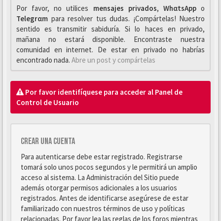
Por favor, no utilices
mensajes privados
,
WhαtsApp
o
Telegrαm
para resolver tus dudas. ¡Compártelas! Nuestro
sentido es transmitir sabiduría. Si lo haces en privado,
mañana no estará disponible. Encontraste nuestra
comunidad en internet. De estar en privado no habrías
encontrado nada.
Abre un post y compártelas
Por favor identifíquese para acceder al Panel de
Control de Usuario
Crear una cuenta
Para autenticarse debe estar registrado. Registrarse
tomará solo unos pocos segundos y le permitirá un amplio
acceso al sistema. La Administración del Sitio puede
además otorgar permisos adicionales a los usuarios
registrados. Antes de identificarse asegúrese de estar
familiarizado con nuestros términos de uso y políticas
relacionadas. Por favor lea las reglas de los foros mientras