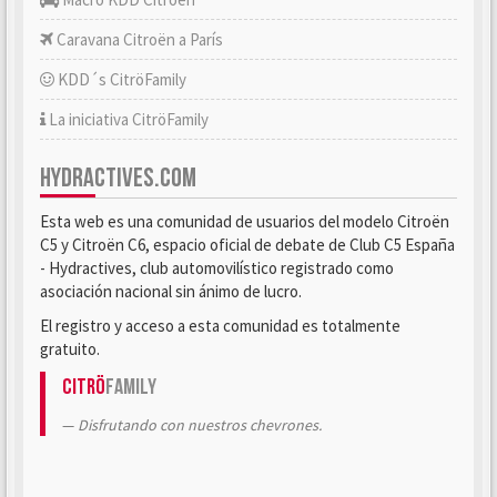
Caravana Citroën a París
KDD´s CitröFamily
La iniciativa CitröFamily
HYDRACTIVES.COM
Esta web es una comunidad de usuarios del modelo Citroën
C5 y Citroën C6, espacio oficial de debate de Club C5 España
- Hydractives, club automovilístico registrado como
asociación nacional sin ánimo de lucro.
El registro y acceso a esta comunidad es totalmente
gratuito.
Citrö
Family
Disfrutando con nuestros chevrones.