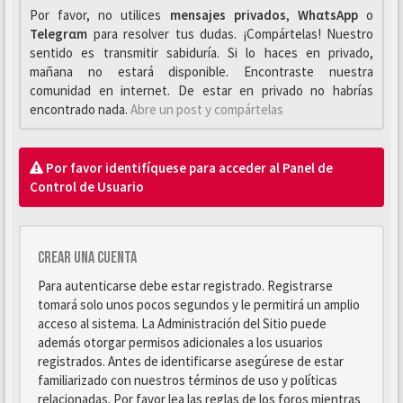
Por favor, no utilices
mensajes privados
,
WhαtsApp
o
Telegrαm
para resolver tus dudas. ¡Compártelas! Nuestro
sentido es transmitir sabiduría. Si lo haces en privado,
mañana no estará disponible. Encontraste nuestra
comunidad en internet. De estar en privado no habrías
encontrado nada.
Abre un post y compártelas
Por favor identifíquese para acceder al Panel de
Control de Usuario
Crear una cuenta
Para autenticarse debe estar registrado. Registrarse
tomará solo unos pocos segundos y le permitirá un amplio
acceso al sistema. La Administración del Sitio puede
además otorgar permisos adicionales a los usuarios
registrados. Antes de identificarse asegúrese de estar
familiarizado con nuestros términos de uso y políticas
relacionadas. Por favor lea las reglas de los foros mientras