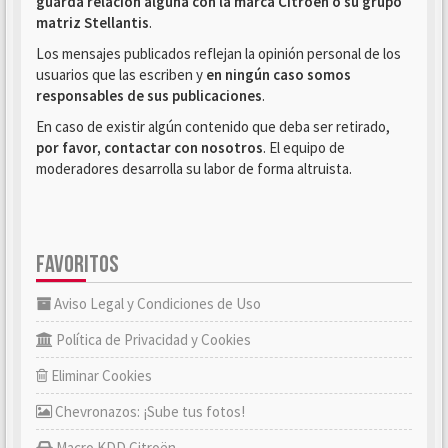
guarda relación alguna con la marca Citroën o su grupo
matriz Stellantis
.
Los mensajes publicados reflejan la opinión personal de los
usuarios que las escriben y
en ningún caso somos
responsables de sus publicaciones
.
En caso de existir algún contenido que deba ser retirado,
por favor, contactar con nosotros
. El equipo de
moderadores desarrolla su labor de forma altruista.
FAVORITOS
Aviso Legal y Condiciones de Uso
Política de Privacidad y Cookies
Eliminar Cookies
Chevronazos: ¡Sube tus fotos!
Macro KDD Citroën