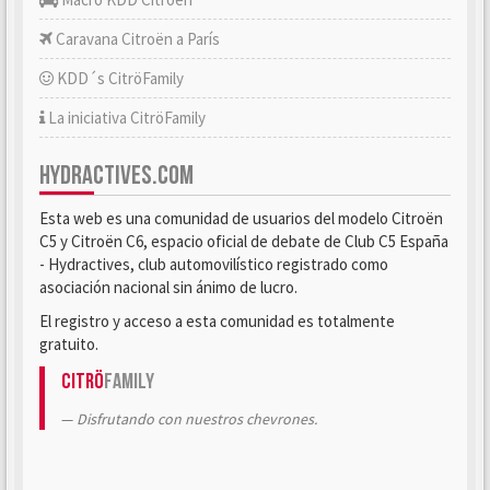
Caravana Citroën a París
KDD´s CitröFamily
La iniciativa CitröFamily
HYDRACTIVES.COM
Esta web es una comunidad de usuarios del modelo Citroën
C5 y Citroën C6, espacio oficial de debate de Club C5 España
- Hydractives, club automovilístico registrado como
asociación nacional sin ánimo de lucro.
El registro y acceso a esta comunidad es totalmente
gratuito.
Citrö
Family
Disfrutando con nuestros chevrones.