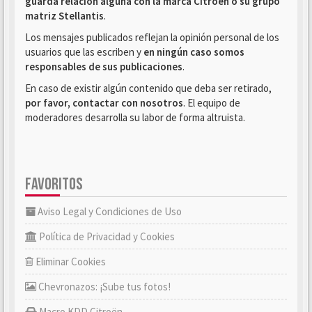
guarda relación alguna con la marca Citroën o su grupo
matriz Stellantis
.
Los mensajes publicados reflejan la opinión personal de los
usuarios que las escriben y
en ningún caso somos
responsables de sus publicaciones
.
En caso de existir algún contenido que deba ser retirado,
por favor, contactar con nosotros
. El equipo de
moderadores desarrolla su labor de forma altruista.
FAVORITOS
Aviso Legal y Condiciones de Uso
Política de Privacidad y Cookies
Eliminar Cookies
Chevronazos: ¡Sube tus fotos!
Macro KDD Citroën