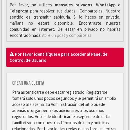
Por favor, no utilices
mensajes privados
,
WhαtsApp
o
Telegrαm
para resolver tus dudas. ¡Compártelas! Nuestro
sentido es transmitir sabiduría. Si lo haces en privado,
mañana no estará disponible. Encontraste nuestra
comunidad en internet. De estar en privado no habrías
encontrado nada.
Abre un post y compártelas
Por favor identifíquese para acceder al Panel de
Control de Usuario
Crear una cuenta
Para autenticarse debe estar registrado. Registrarse
tomará solo unos pocos segundos y le permitirá un amplio
acceso al sistema. La Administración del Sitio puede
además otorgar permisos adicionales a los usuarios
registrados. Antes de identificarse asegúrese de estar
familiarizado con nuestros términos de uso y políticas
relacionadas. Por favor lea las reglas de los foros mientras