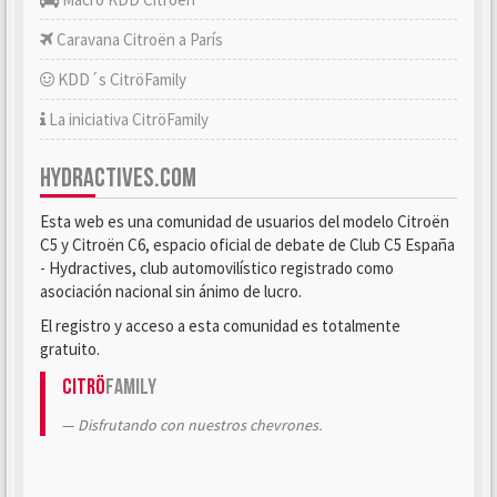
Caravana Citroën a París
KDD´s CitröFamily
La iniciativa CitröFamily
HYDRACTIVES.COM
Esta web es una comunidad de usuarios del modelo Citroën
C5 y Citroën C6, espacio oficial de debate de Club C5 España
- Hydractives, club automovilístico registrado como
asociación nacional sin ánimo de lucro.
El registro y acceso a esta comunidad es totalmente
gratuito.
Citrö
Family
Disfrutando con nuestros chevrones.