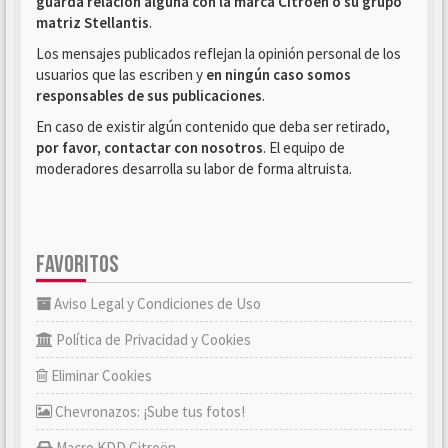
guarda relación alguna con la marca Citroën o su grupo
matriz Stellantis
.
Los mensajes publicados reflejan la opinión personal de los
usuarios que las escriben y
en ningún caso somos
responsables de sus publicaciones
.
En caso de existir algún contenido que deba ser retirado,
por favor, contactar con nosotros
. El equipo de
moderadores desarrolla su labor de forma altruista.
FAVORITOS
Aviso Legal y Condiciones de Uso
Política de Privacidad y Cookies
Eliminar Cookies
Chevronazos: ¡Sube tus fotos!
Macro KDD Citroën