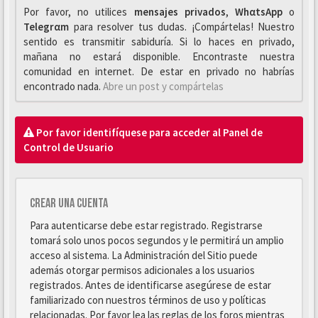
Por favor, no utilices
mensajes privados
,
WhαtsApp
o
Telegrαm
para resolver tus dudas. ¡Compártelas! Nuestro
sentido es transmitir sabiduría. Si lo haces en privado,
mañana no estará disponible. Encontraste nuestra
comunidad en internet. De estar en privado no habrías
encontrado nada.
Abre un post y compártelas
Por favor identifíquese para acceder al Panel de
Control de Usuario
Crear una cuenta
Para autenticarse debe estar registrado. Registrarse
tomará solo unos pocos segundos y le permitirá un amplio
acceso al sistema. La Administración del Sitio puede
además otorgar permisos adicionales a los usuarios
registrados. Antes de identificarse asegúrese de estar
familiarizado con nuestros términos de uso y políticas
relacionadas. Por favor lea las reglas de los foros mientras