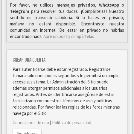
Por favor, no utilices
mensajes privados
,
WhαtsApp
o
Telegrαm
para resolver tus dudas. ¡Compártelas! Nuestro
sentido es transmitir sabiduría. Si lo haces en privado,
mañana no estará disponible. Encontraste nuestra
comunidad en internet. De estar en privado no habrías
encontrado nada.
Abre un post y compártelas
Crear una cuenta
Para autenticarse debe estar registrado. Registrarse
tomará solo unos pocos segundos y le permitirá un amplio
acceso al sistema. La Administración del Sitio puede
además otorgar permisos adicionales a los usuarios
registrados. Antes de identificarse asegúrese de estar
familiarizado con nuestros términos de uso y políticas
relacionadas. Por favor lea las reglas de los foros mientras
navega por el Sitio.
Condiciones de uso
|
Política de privacidad
Registrarse