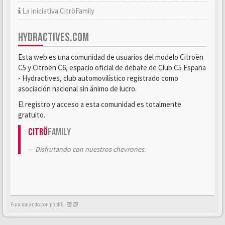
La iniciativa CitröFamily
HYDRACTIVES.COM
Esta web es una comunidad de usuarios del modelo Citroën
C5 y Citroën C6, espacio oficial de debate de Club C5 España
- Hydractives, club automovilístico registrado como
asociación nacional sin ánimo de lucro.
El registro y acceso a esta comunidad es totalmente
gratuito.
Citrö
Family
Disfrutando con nuestros chevrones.
Funcionando con phpBB -