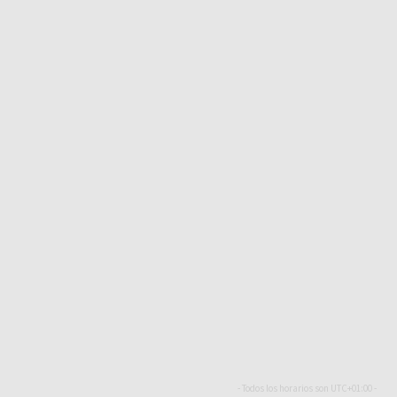
- Todos los horarios son
UTC+01:00
-