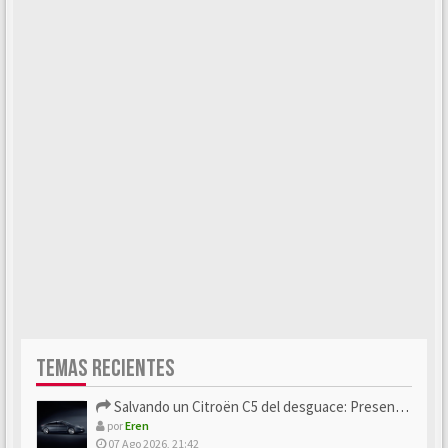
TEMAS RECIENTES
Salvando un Citroën C5 del desguace: Presentación y seguimiento
por
Eren
07 Ago 2026, 21:42