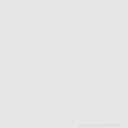
- Todos los horarios son
UTC+01:00
-