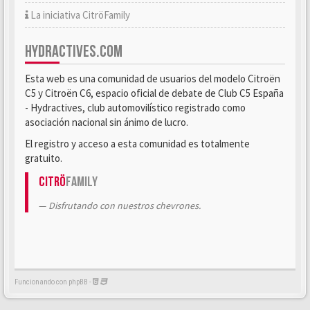
La iniciativa CitröFamily
HYDRACTIVES.COM
Esta web es una comunidad de usuarios del modelo Citroën
C5 y Citroën C6, espacio oficial de debate de Club C5 España
- Hydractives, club automovilístico registrado como
asociación nacional sin ánimo de lucro.
El registro y acceso a esta comunidad es totalmente
gratuito.
Citrö
Family
Disfrutando con nuestros chevrones.
Funcionando con phpBB -