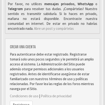
Por favor, no utilices
mensajes privados
,
WhαtsApp
o
Telegrαm
para resolver tus dudas. ¡Compártelas! Nuestro
sentido es transmitir sabiduría. Si lo haces en privado,
mañana no estará disponible. Encontraste nuestra
comunidad en internet. De estar en privado no habrías
encontrado nada.
Abre un post y compártelas
Crear una cuenta
Para autenticarse debe estar registrado. Registrarse
tomará solo unos pocos segundos y le permitirá un amplio
acceso al sistema. La Administración del Sitio puede
además otorgar permisos adicionales a los usuarios
registrados. Antes de identificarse asegúrese de estar
familiarizado con nuestros términos de uso y políticas
relacionadas. Por favor lea las reglas de los foros mientras
navega por el Sitio.
Condiciones de uso
|
Política de privacidad
Registrarse