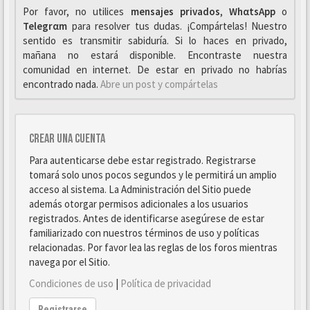
Por favor, no utilices
mensajes privados
,
WhαtsApp
o
Telegrαm
para resolver tus dudas. ¡Compártelas! Nuestro
sentido es transmitir sabiduría. Si lo haces en privado,
mañana no estará disponible. Encontraste nuestra
comunidad en internet. De estar en privado no habrías
encontrado nada.
Abre un post y compártelas
Crear una cuenta
Para autenticarse debe estar registrado. Registrarse
tomará solo unos pocos segundos y le permitirá un amplio
acceso al sistema. La Administración del Sitio puede
además otorgar permisos adicionales a los usuarios
registrados. Antes de identificarse asegúrese de estar
familiarizado con nuestros términos de uso y políticas
relacionadas. Por favor lea las reglas de los foros mientras
navega por el Sitio.
Condiciones de uso
|
Política de privacidad
Registrarse