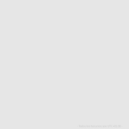
- Todos los horarios son
UTC+01:00
-