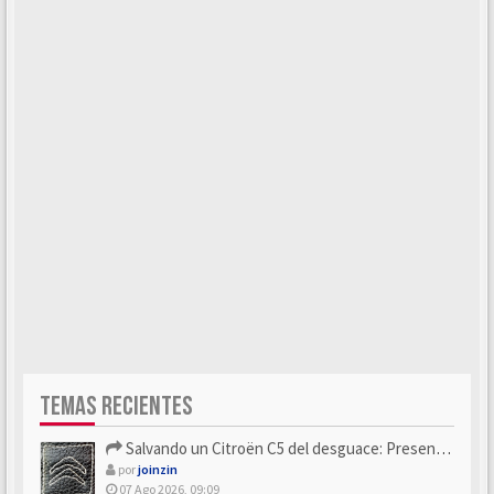
TEMAS RECIENTES
Salvando un Citroën C5 del desguace: Presentación y seguimiento
por
joinzin
07 Ago 2026, 09:09