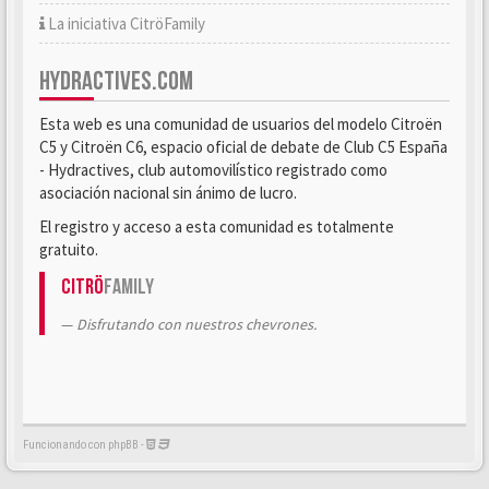
La iniciativa CitröFamily
HYDRACTIVES.COM
Esta web es una comunidad de usuarios del modelo Citroën
C5 y Citroën C6, espacio oficial de debate de Club C5 España
- Hydractives, club automovilístico registrado como
asociación nacional sin ánimo de lucro.
El registro y acceso a esta comunidad es totalmente
gratuito.
Citrö
Family
Disfrutando con nuestros chevrones.
Funcionando con phpBB -