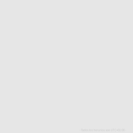
- Todos los horarios son
UTC+01:00
-