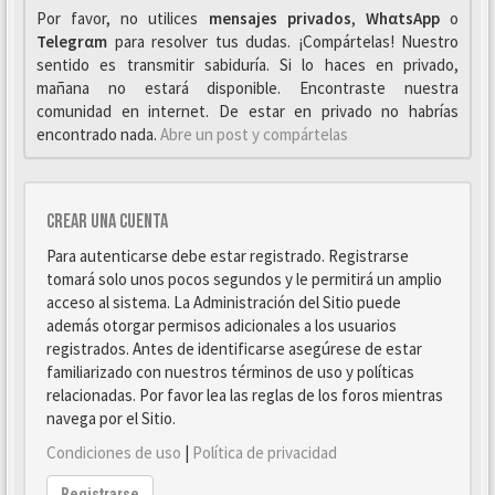
Por favor, no utilices
mensajes privados
,
WhαtsApp
o
Telegrαm
para resolver tus dudas. ¡Compártelas! Nuestro
sentido es transmitir sabiduría. Si lo haces en privado,
mañana no estará disponible. Encontraste nuestra
comunidad en internet. De estar en privado no habrías
encontrado nada.
Abre un post y compártelas
Crear una cuenta
Para autenticarse debe estar registrado. Registrarse
tomará solo unos pocos segundos y le permitirá un amplio
acceso al sistema. La Administración del Sitio puede
además otorgar permisos adicionales a los usuarios
registrados. Antes de identificarse asegúrese de estar
familiarizado con nuestros términos de uso y políticas
relacionadas. Por favor lea las reglas de los foros mientras
navega por el Sitio.
Condiciones de uso
|
Política de privacidad
Registrarse