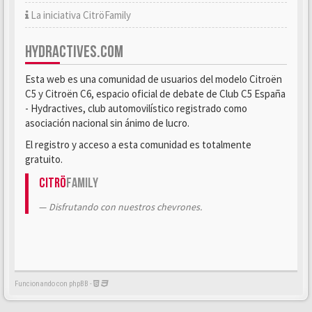
La iniciativa CitröFamily
HYDRACTIVES.COM
Esta web es una comunidad de usuarios del modelo Citroën
C5 y Citroën C6, espacio oficial de debate de Club C5 España
- Hydractives, club automovilístico registrado como
asociación nacional sin ánimo de lucro.
El registro y acceso a esta comunidad es totalmente
gratuito.
Citrö
Family
Disfrutando con nuestros chevrones.
Funcionando con phpBB -