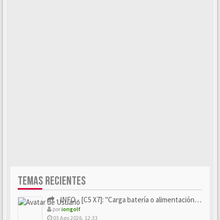
TEMAS RECIENTES
- INFO - [C5 X7]: "Carga batería o alimentación eléctri...
por
iongolf
03 Ago 2026, 12:33