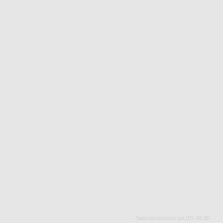
- Todos los horarios son
UTC+01:00
-