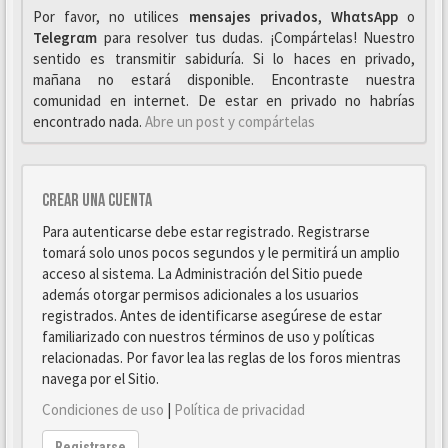
Por favor, no utilices
mensajes privados
,
WhαtsApp
o
Telegrαm
para resolver tus dudas. ¡Compártelas! Nuestro
sentido es transmitir sabiduría. Si lo haces en privado,
mañana no estará disponible. Encontraste nuestra
comunidad en internet. De estar en privado no habrías
encontrado nada.
Abre un post y compártelas
Crear una cuenta
Para autenticarse debe estar registrado. Registrarse
tomará solo unos pocos segundos y le permitirá un amplio
acceso al sistema. La Administración del Sitio puede
además otorgar permisos adicionales a los usuarios
registrados. Antes de identificarse asegúrese de estar
familiarizado con nuestros términos de uso y políticas
relacionadas. Por favor lea las reglas de los foros mientras
navega por el Sitio.
Condiciones de uso
|
Política de privacidad
Registrarse