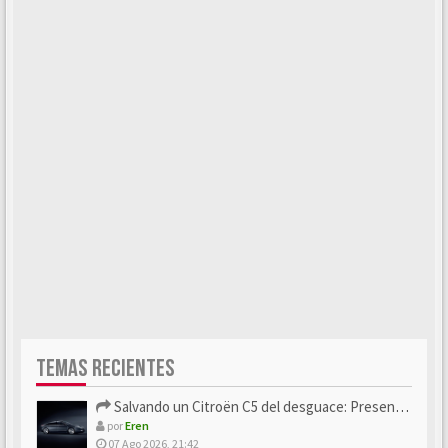
TEMAS RECIENTES
Salvando un Citroën C5 del desguace: Presentación y seguimiento
por
Eren
07 Ago 2026, 21:42