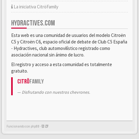
La iniciativa CitröFamily
HYDRACTIVES.COM
Esta web es una comunidad de usuarios del modelo Citroën
C5 y Citroën C6, espacio oficial de debate de Club C5 España
- Hydractives, club automovilístico registrado como
asociación nacional sin ánimo de lucro.
El registro y acceso a esta comunidad es totalmente
gratuito.
Citrö
Family
Disfrutando con nuestros chevrones.
Funcionando con phpBB -