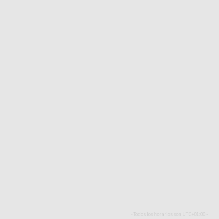
- Todos los horarios son
UTC+01:00
-