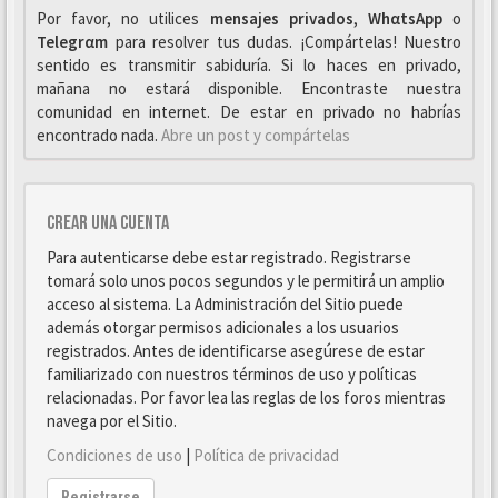
Por favor, no utilices
mensajes privados
,
WhαtsApp
o
Telegrαm
para resolver tus dudas. ¡Compártelas! Nuestro
sentido es transmitir sabiduría. Si lo haces en privado,
mañana no estará disponible. Encontraste nuestra
comunidad en internet. De estar en privado no habrías
encontrado nada.
Abre un post y compártelas
Crear una cuenta
Para autenticarse debe estar registrado. Registrarse
tomará solo unos pocos segundos y le permitirá un amplio
acceso al sistema. La Administración del Sitio puede
además otorgar permisos adicionales a los usuarios
registrados. Antes de identificarse asegúrese de estar
familiarizado con nuestros términos de uso y políticas
relacionadas. Por favor lea las reglas de los foros mientras
navega por el Sitio.
Condiciones de uso
|
Política de privacidad
Registrarse