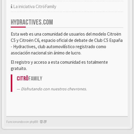
La iniciativa CitröFamily
HYDRACTIVES.COM
Esta web es una comunidad de usuarios del modelo Citroën
C5 y Citroën C6, espacio oficial de debate de Club C5 España
- Hydractives, club automovilístico registrado como
asociación nacional sin ánimo de lucro.
El registro y acceso a esta comunidad es totalmente
gratuito.
Citrö
Family
Disfrutando con nuestros chevrones.
Funcionando con phpBB -