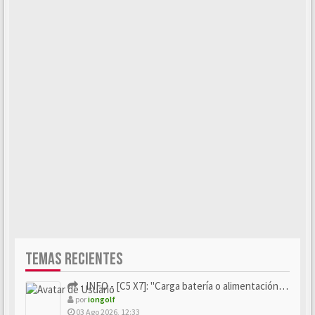
TEMAS RECIENTES
- INFO - [C5 X7]: "Carga batería o alimentación eléctri...
por
iongolf
03 Ago 2026, 12:33