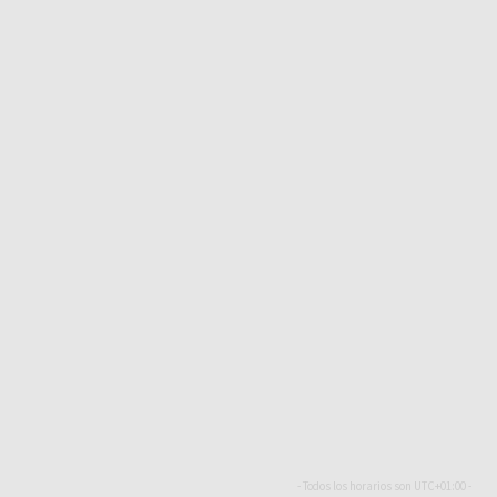
- Todos los horarios son
UTC+01:00
-