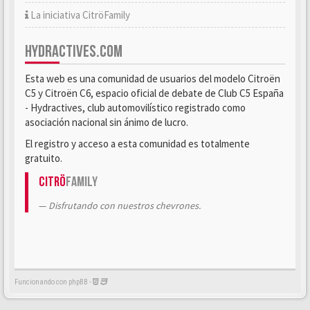
La iniciativa CitröFamily
HYDRACTIVES.COM
Esta web es una comunidad de usuarios del modelo Citroën
C5 y Citroën C6, espacio oficial de debate de Club C5 España
- Hydractives, club automovilístico registrado como
asociación nacional sin ánimo de lucro.
El registro y acceso a esta comunidad es totalmente
gratuito.
Citrö
Family
Disfrutando con nuestros chevrones.
Funcionando con phpBB -