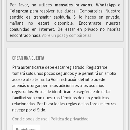
Por favor, no utilices
mensajes privados
,
WhαtsApp
o
Telegrαm
para resolver tus dudas. ¡Compártelas! Nuestro
sentido es transmitir sabiduría. Si lo haces en privado,
mañana no estará disponible. Encontraste nuestra
comunidad en internet. De estar en privado no habrías
encontrado nada.
Abre un post y compártelas
Crear una cuenta
Para autenticarse debe estar registrado. Registrarse
tomará solo unos pocos segundos y le permitirá un amplio
acceso al sistema. La Administración del Sitio puede
además otorgar permisos adicionales a los usuarios
registrados. Antes de identificarse asegúrese de estar
familiarizado con nuestros términos de uso y políticas
relacionadas. Por favor lea las reglas de los foros mientras
navega por el Sitio.
Condiciones de uso
|
Política de privacidad
Registrarse