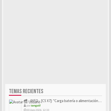
TEMAS RECIENTES
- INFO - [C5 X7]: "Carga batería o alimentación eléctri...
por
iongolf
03 Ago 2026, 12:33