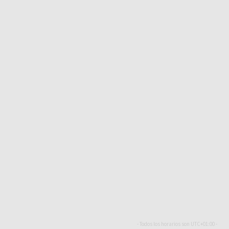
- Todos los horarios son
UTC+01:00
-