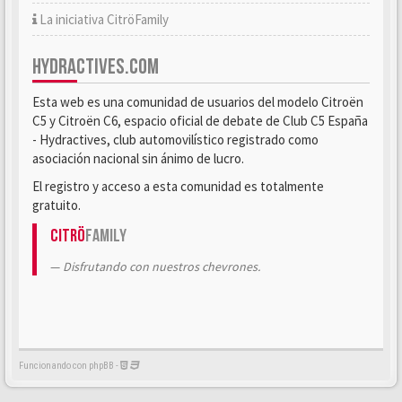
La iniciativa CitröFamily
HYDRACTIVES.COM
Esta web es una comunidad de usuarios del modelo Citroën
C5 y Citroën C6, espacio oficial de debate de Club C5 España
- Hydractives, club automovilístico registrado como
asociación nacional sin ánimo de lucro.
El registro y acceso a esta comunidad es totalmente
gratuito.
Citrö
Family
Disfrutando con nuestros chevrones.
Funcionando con phpBB -