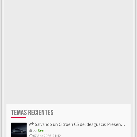
TEMAS RECIENTES
Salvando un Citroën C5 del desguace: Presentación y seguimiento
por
Eren
07 Ago 2026, 21:42