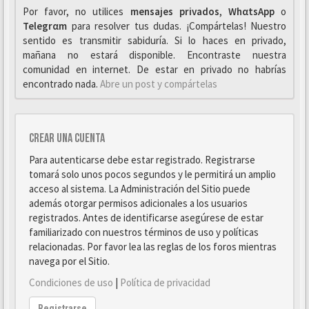
Por favor, no utilices
mensajes privados
,
WhαtsApp
o
Telegrαm
para resolver tus dudas. ¡Compártelas! Nuestro
sentido es transmitir sabiduría. Si lo haces en privado,
mañana no estará disponible. Encontraste nuestra
comunidad en internet. De estar en privado no habrías
encontrado nada.
Abre un post y compártelas
Crear una cuenta
Para autenticarse debe estar registrado. Registrarse
tomará solo unos pocos segundos y le permitirá un amplio
acceso al sistema. La Administración del Sitio puede
además otorgar permisos adicionales a los usuarios
registrados. Antes de identificarse asegúrese de estar
familiarizado con nuestros términos de uso y políticas
relacionadas. Por favor lea las reglas de los foros mientras
navega por el Sitio.
Condiciones de uso
|
Política de privacidad
Registrarse