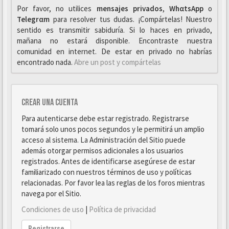
Por favor, no utilices
mensajes privados
,
WhαtsApp
o
Telegrαm
para resolver tus dudas. ¡Compártelas! Nuestro
sentido es transmitir sabiduría. Si lo haces en privado,
mañana no estará disponible. Encontraste nuestra
comunidad en internet. De estar en privado no habrías
encontrado nada.
Abre un post y compártelas
Crear una cuenta
Para autenticarse debe estar registrado. Registrarse
tomará solo unos pocos segundos y le permitirá un amplio
acceso al sistema. La Administración del Sitio puede
además otorgar permisos adicionales a los usuarios
registrados. Antes de identificarse asegúrese de estar
familiarizado con nuestros términos de uso y políticas
relacionadas. Por favor lea las reglas de los foros mientras
navega por el Sitio.
Condiciones de uso
|
Política de privacidad
Registrarse