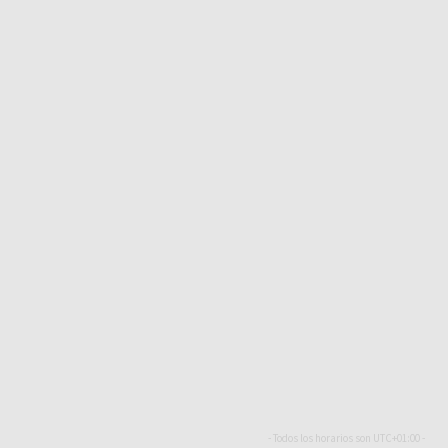
- Todos los horarios son
UTC+01:00
-