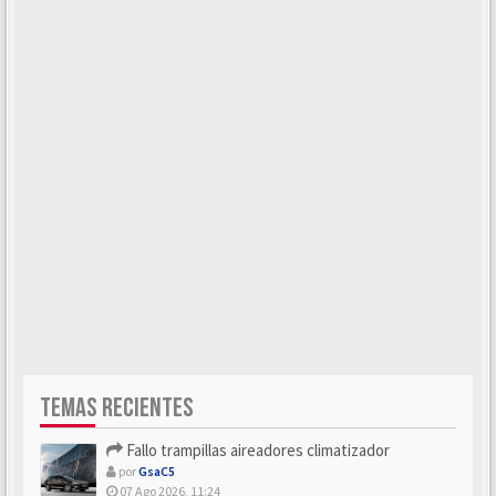
TEMAS RECIENTES
Fallo trampillas aireadores climatizador
por
GsaC5
07 Ago 2026, 11:24