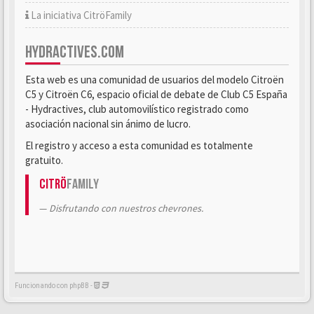
La iniciativa CitröFamily
HYDRACTIVES.COM
Esta web es una comunidad de usuarios del modelo Citroën
C5 y Citroën C6, espacio oficial de debate de Club C5 España
- Hydractives, club automovilístico registrado como
asociación nacional sin ánimo de lucro.
El registro y acceso a esta comunidad es totalmente
gratuito.
Citrö
Family
Disfrutando con nuestros chevrones.
Funcionando con phpBB -