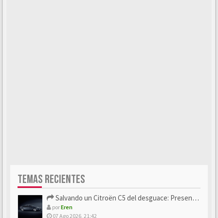
TEMAS RECIENTES
Salvando un Citroën C5 del desguace: Presentación y seguimiento
por
Eren
07 Ago 2026, 21:42