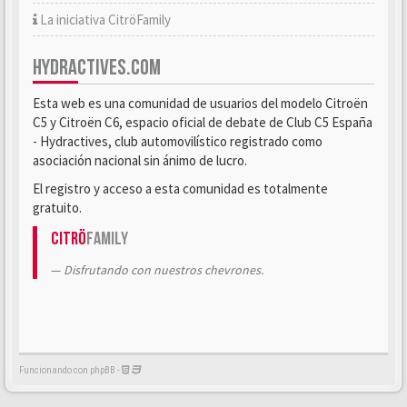
La iniciativa CitröFamily
HYDRACTIVES.COM
Esta web es una comunidad de usuarios del modelo Citroën
C5 y Citroën C6, espacio oficial de debate de Club C5 España
- Hydractives, club automovilístico registrado como
asociación nacional sin ánimo de lucro.
El registro y acceso a esta comunidad es totalmente
gratuito.
Citrö
Family
Disfrutando con nuestros chevrones.
Funcionando con phpBB -