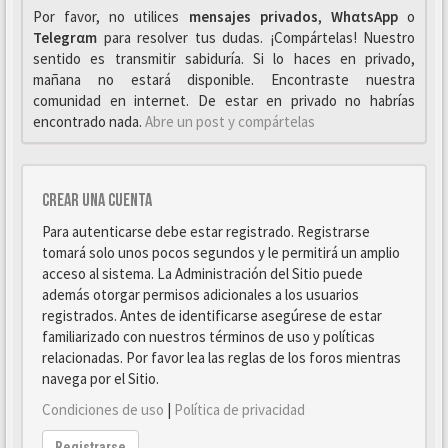
Por favor, no utilices
mensajes privados
,
WhαtsApp
o
Telegrαm
para resolver tus dudas. ¡Compártelas! Nuestro
sentido es transmitir sabiduría. Si lo haces en privado,
mañana no estará disponible. Encontraste nuestra
comunidad en internet. De estar en privado no habrías
encontrado nada.
Abre un post y compártelas
Crear una cuenta
Para autenticarse debe estar registrado. Registrarse
tomará solo unos pocos segundos y le permitirá un amplio
acceso al sistema. La Administración del Sitio puede
además otorgar permisos adicionales a los usuarios
registrados. Antes de identificarse asegúrese de estar
familiarizado con nuestros términos de uso y políticas
relacionadas. Por favor lea las reglas de los foros mientras
navega por el Sitio.
Condiciones de uso
|
Política de privacidad
Registrarse