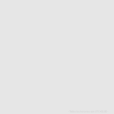
- Todos los horarios son
UTC+01:00
-