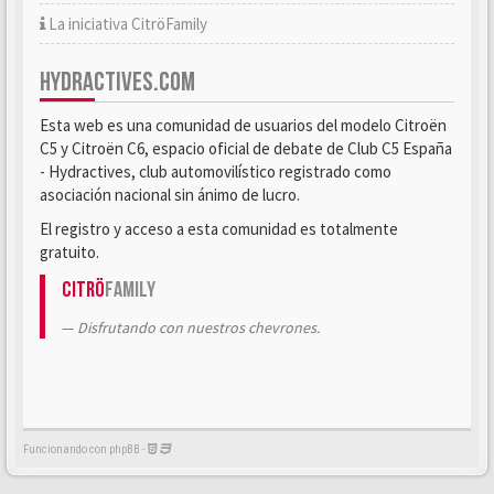
La iniciativa CitröFamily
HYDRACTIVES.COM
Esta web es una comunidad de usuarios del modelo Citroën
C5 y Citroën C6, espacio oficial de debate de Club C5 España
- Hydractives, club automovilístico registrado como
asociación nacional sin ánimo de lucro.
El registro y acceso a esta comunidad es totalmente
gratuito.
Citrö
Family
Disfrutando con nuestros chevrones.
Funcionando con phpBB -