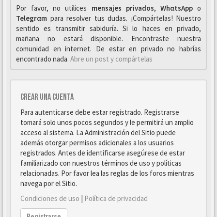
Por favor, no utilices
mensajes privados
,
WhαtsApp
o
Telegrαm
para resolver tus dudas. ¡Compártelas! Nuestro
sentido es transmitir sabiduría. Si lo haces en privado,
mañana no estará disponible. Encontraste nuestra
comunidad en internet. De estar en privado no habrías
encontrado nada.
Abre un post y compártelas
Crear una cuenta
Para autenticarse debe estar registrado. Registrarse
tomará solo unos pocos segundos y le permitirá un amplio
acceso al sistema. La Administración del Sitio puede
además otorgar permisos adicionales a los usuarios
registrados. Antes de identificarse asegúrese de estar
familiarizado con nuestros términos de uso y políticas
relacionadas. Por favor lea las reglas de los foros mientras
navega por el Sitio.
Condiciones de uso
|
Política de privacidad
Registrarse