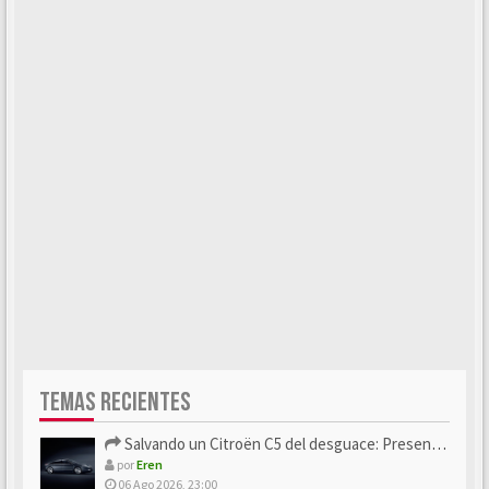
TEMAS RECIENTES
Salvando un Citroën C5 del desguace: Presentación y seguimiento
por
Eren
06 Ago 2026, 23:00