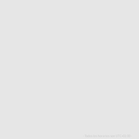
- Todos los horarios son
UTC+01:00
-