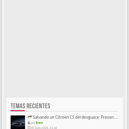
TEMAS RECIENTES
Salvando un Citroën C5 del desguace: Presentación y seguimiento
por
Eren
07 Ago 2026, 21:42