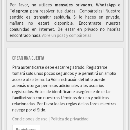
Por favor, no utilices
mensajes privados
,
WhαtsApp
o
Telegrαm
para resolver tus dudas. ¡Compártelas! Nuestro
sentido es transmitir sabiduría. Si lo haces en privado,
mañana no estará disponible. Encontraste nuestra
comunidad en internet. De estar en privado no habrías
encontrado nada.
Abre un post y compártelas
Crear una cuenta
Para autenticarse debe estar registrado. Registrarse
tomará solo unos pocos segundos y le permitirá un amplio
acceso al sistema. La Administración del Sitio puede
además otorgar permisos adicionales a los usuarios
registrados. Antes de identificarse asegúrese de estar
familiarizado con nuestros términos de uso y políticas
relacionadas. Por favor lea las reglas de los foros mientras
navega por el Sitio.
Condiciones de uso
|
Política de privacidad
Registrarse