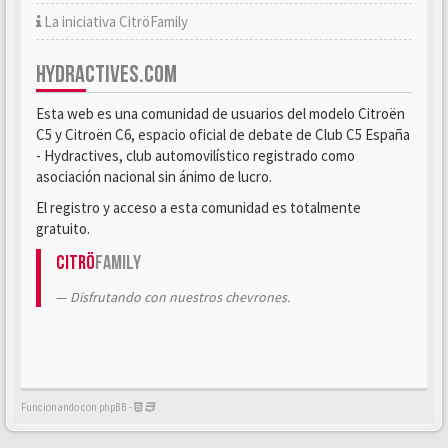
La iniciativa CitröFamily
HYDRACTIVES.COM
Esta web es una comunidad de usuarios del modelo Citroën
C5 y Citroën C6, espacio oficial de debate de Club C5 España
- Hydractives, club automovilístico registrado como
asociación nacional sin ánimo de lucro.
El registro y acceso a esta comunidad es totalmente
gratuito.
Citrö
Family
Disfrutando con nuestros chevrones.
Funcionando con phpBB -