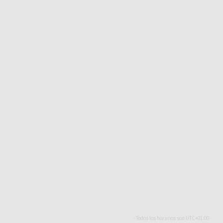
- Todos los horarios son
UTC+01:00
-