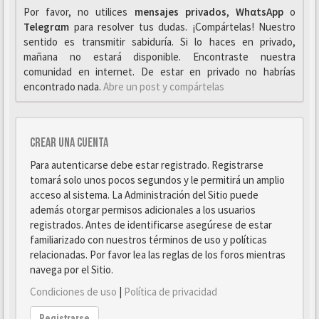
Por favor, no utilices
mensajes privados
,
WhαtsApp
o
Telegrαm
para resolver tus dudas. ¡Compártelas! Nuestro
sentido es transmitir sabiduría. Si lo haces en privado,
mañana no estará disponible. Encontraste nuestra
comunidad en internet. De estar en privado no habrías
encontrado nada.
Abre un post y compártelas
Crear una cuenta
Para autenticarse debe estar registrado. Registrarse
tomará solo unos pocos segundos y le permitirá un amplio
acceso al sistema. La Administración del Sitio puede
además otorgar permisos adicionales a los usuarios
registrados. Antes de identificarse asegúrese de estar
familiarizado con nuestros términos de uso y políticas
relacionadas. Por favor lea las reglas de los foros mientras
navega por el Sitio.
Condiciones de uso
|
Política de privacidad
Registrarse