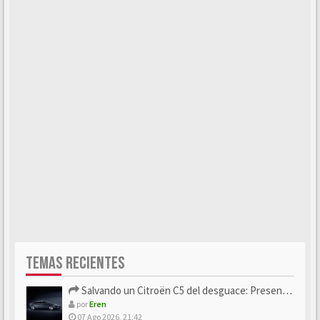
TEMAS RECIENTES
Salvando un Citroën C5 del desguace: Presentación y seguimiento
por
Eren
07 Ago 2026, 21:42