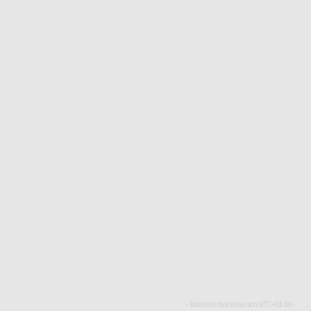
- Todos los horarios son
UTC+01:00
-