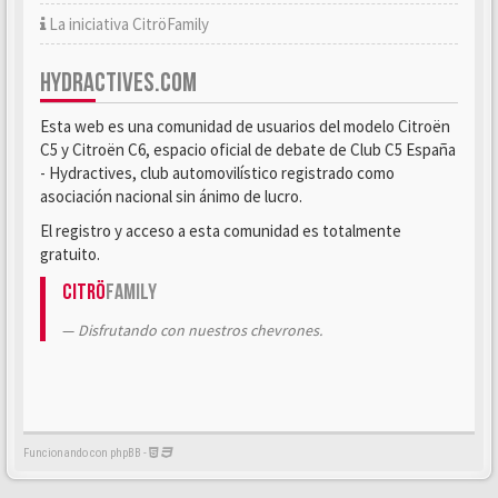
La iniciativa CitröFamily
HYDRACTIVES.COM
Esta web es una comunidad de usuarios del modelo Citroën
C5 y Citroën C6, espacio oficial de debate de Club C5 España
- Hydractives, club automovilístico registrado como
asociación nacional sin ánimo de lucro.
El registro y acceso a esta comunidad es totalmente
gratuito.
Citrö
Family
Disfrutando con nuestros chevrones.
Funcionando con phpBB -