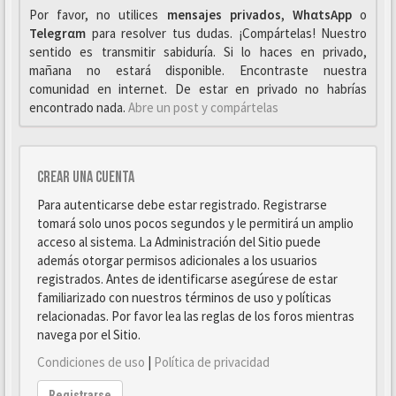
Por favor, no utilices
mensajes privados
,
WhαtsApp
o
Telegrαm
para resolver tus dudas. ¡Compártelas! Nuestro
sentido es transmitir sabiduría. Si lo haces en privado,
mañana no estará disponible. Encontraste nuestra
comunidad en internet. De estar en privado no habrías
encontrado nada.
Abre un post y compártelas
Crear una cuenta
Para autenticarse debe estar registrado. Registrarse
tomará solo unos pocos segundos y le permitirá un amplio
acceso al sistema. La Administración del Sitio puede
además otorgar permisos adicionales a los usuarios
registrados. Antes de identificarse asegúrese de estar
familiarizado con nuestros términos de uso y políticas
relacionadas. Por favor lea las reglas de los foros mientras
navega por el Sitio.
Condiciones de uso
|
Política de privacidad
Registrarse