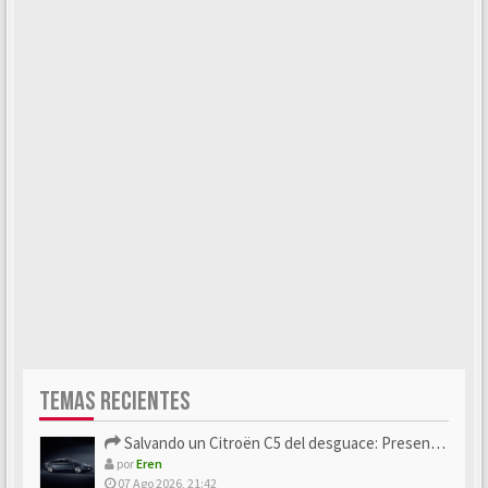
TEMAS RECIENTES
Salvando un Citroën C5 del desguace: Presentación y seguimiento
por
Eren
07 Ago 2026, 21:42