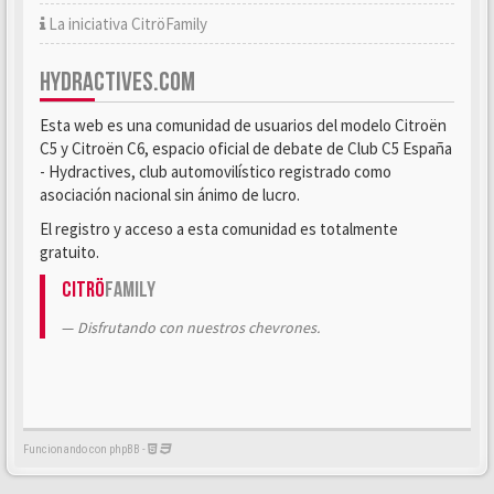
La iniciativa CitröFamily
HYDRACTIVES.COM
Esta web es una comunidad de usuarios del modelo Citroën
C5 y Citroën C6, espacio oficial de debate de Club C5 España
- Hydractives, club automovilístico registrado como
asociación nacional sin ánimo de lucro.
El registro y acceso a esta comunidad es totalmente
gratuito.
Citrö
Family
Disfrutando con nuestros chevrones.
Funcionando con phpBB -