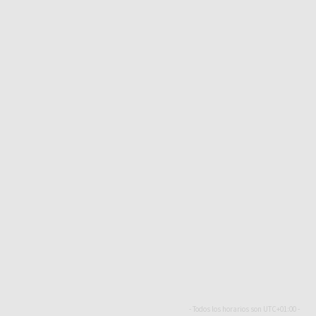
- Todos los horarios son
UTC+01:00
-