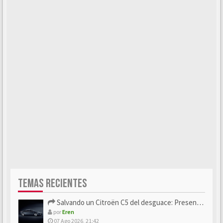
TEMAS RECIENTES
Salvando un Citroën C5 del desguace: Presentación y seguimiento
por
Eren
07 Ago 2026, 21:42