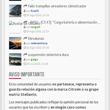
Fallo trampillas aireadores climatizador
por
GsaC5
07 Ago 2026, 11:24
- INFO - [C5 X7]: "Carga batería o alimentación eléctri...
por
iongolf
03 Ago 2026, 12:33
Elevalunas
por
celeventosa
02 Ago 2026, 07:26
suspensión delantera dura
por
galgo
29 Jul 2026, 21:28
AVISO IMPORTANTE
Esta comunidad de usuarios
no pertenece, representa o
guarda relación alguna con la marca Citroën o su grupo
matriz Stellantis
.
Los mensajes publicados reflejan la opinión personal de los
usuarios que las escriben y
en ningún caso somos