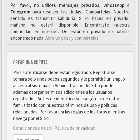
Por favor, no utilices
mensajes privados
,
WhαtsApp
o
Telegrαm
para resolver tus dudas. ¡Compártelas! Nuestro
sentido es transmitir sabiduría. Si lo haces en privado,
mañana no estará disponible. Encontraste nuestra
comunidad en internet. De estar en privado no habrías
encontrado nada.
Abre un post y compártelas
Crear una cuenta
Para autenticarse debe estar registrado. Registrarse
tomará solo unos pocos segundos y le permitirá un amplio
acceso al sistema. La Administración del Sitio puede
además otorgar permisos adicionales a los usuarios
registrados. Antes de identificarse asegúrese de estar
familiarizado con nuestros términos de uso y políticas
relacionadas. Por favor lea las reglas de los foros mientras
navega por el Sitio.
Condiciones de uso
|
Política de privacidad
Registrarse