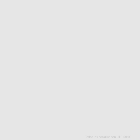
- Todos los horarios son
UTC+01:00
-