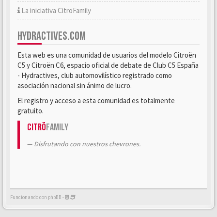
La iniciativa CitröFamily
HYDRACTIVES.COM
Esta web es una comunidad de usuarios del modelo Citroën
C5 y Citroën C6, espacio oficial de debate de Club C5 España
- Hydractives, club automovilístico registrado como
asociación nacional sin ánimo de lucro.
El registro y acceso a esta comunidad es totalmente
gratuito.
Citrö
Family
Disfrutando con nuestros chevrones.
Funcionando con phpBB -