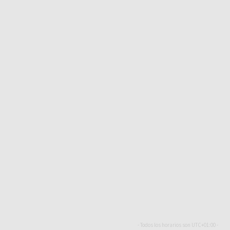
- Todos los horarios son
UTC+01:00
-