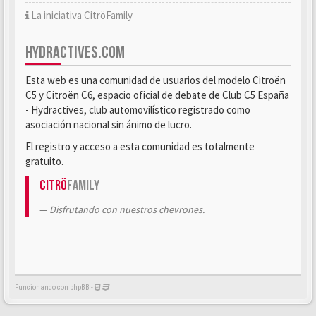
La iniciativa CitröFamily
HYDRACTIVES.COM
Esta web es una comunidad de usuarios del modelo Citroën
C5 y Citroën C6, espacio oficial de debate de Club C5 España
- Hydractives, club automovilístico registrado como
asociación nacional sin ánimo de lucro.
El registro y acceso a esta comunidad es totalmente
gratuito.
Citrö
Family
Disfrutando con nuestros chevrones.
Funcionando con phpBB -