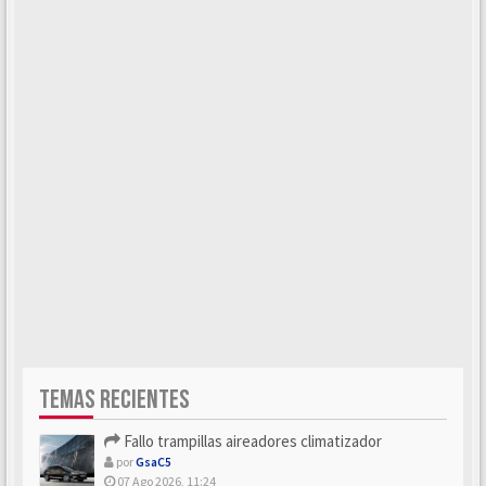
TEMAS RECIENTES
Fallo trampillas aireadores climatizador
por
GsaC5
07 Ago 2026, 11:24