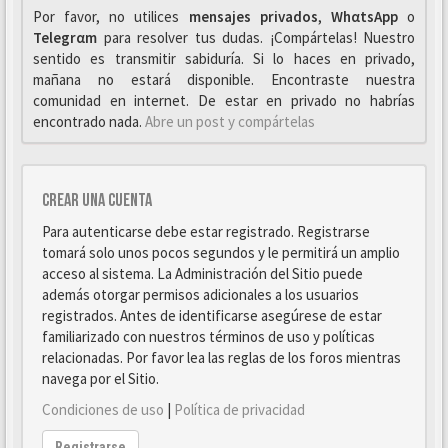
Por favor, no utilices
mensajes privados
,
WhαtsApp
o
Telegrαm
para resolver tus dudas. ¡Compártelas! Nuestro
sentido es transmitir sabiduría. Si lo haces en privado,
mañana no estará disponible. Encontraste nuestra
comunidad en internet. De estar en privado no habrías
encontrado nada.
Abre un post y compártelas
Crear una cuenta
Para autenticarse debe estar registrado. Registrarse
tomará solo unos pocos segundos y le permitirá un amplio
acceso al sistema. La Administración del Sitio puede
además otorgar permisos adicionales a los usuarios
registrados. Antes de identificarse asegúrese de estar
familiarizado con nuestros términos de uso y políticas
relacionadas. Por favor lea las reglas de los foros mientras
navega por el Sitio.
Condiciones de uso
|
Política de privacidad
Registrarse