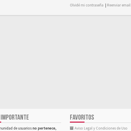
Olvidé mi contraseña
|
Reenviar email
 IMPORTANTE
FAVORITOS
munidad de usuarios
no pertenece,
Aviso Legal y Condiciones de Uso