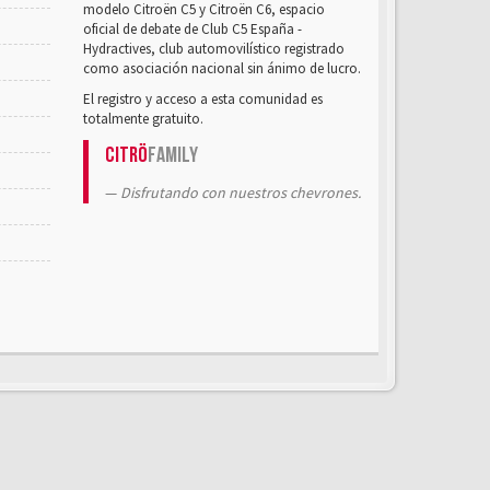
modelo Citroën C5 y Citroën C6, espacio
oficial de debate de Club C5 España -
Hydractives, club automovilístico registrado
como asociación nacional sin ánimo de lucro.
El registro y acceso a esta comunidad es
totalmente gratuito.
Citrö
Family
Disfrutando con nuestros chevrones.