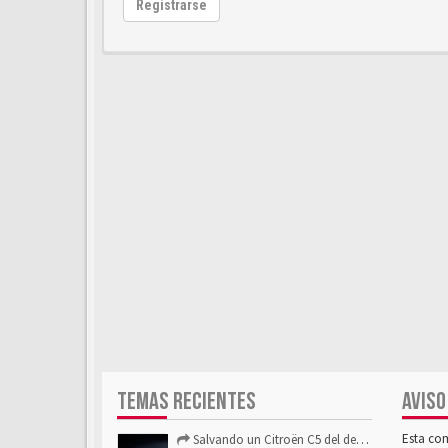
Registrarse
TEMAS RECIENTES
AVISO
Esta co
Salvando un Citroën C5 del desguace: Presentación y seguimiento