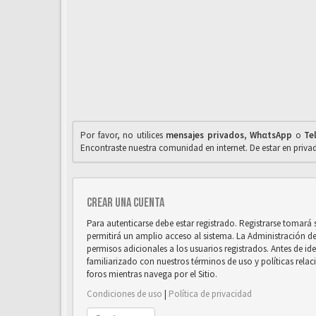
Por favor, no utilices
mensajes privados
,
WhαtsApp
o
Te
Encontraste nuestra comunidad en internet. De estar en priv
Crear una cuenta
Para autenticarse debe estar registrado. Registrarse tomará
permitirá un amplio acceso al sistema. La Administración d
permisos adicionales a los usuarios registrados. Antes de ide
familiarizado con nuestros términos de uso y políticas relaci
foros mientras navega por el Sitio.
Condiciones de uso
|
Política de privacidad