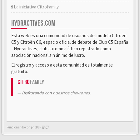
La iniciativa CitröFamily
HYDRACTIVES.COM
Esta web es una comunidad de usuarios del modelo Citroën
C5 y Citroën C6, espacio oficial de debate de Club C5 España
- Hydractives, club automovilístico registrado como
asociación nacional sin ánimo de lucro.
El registro y acceso a esta comunidad es totalmente
gratuito.
Citrö
Family
Disfrutando con nuestros chevrones.
Funcionando con phpBB -