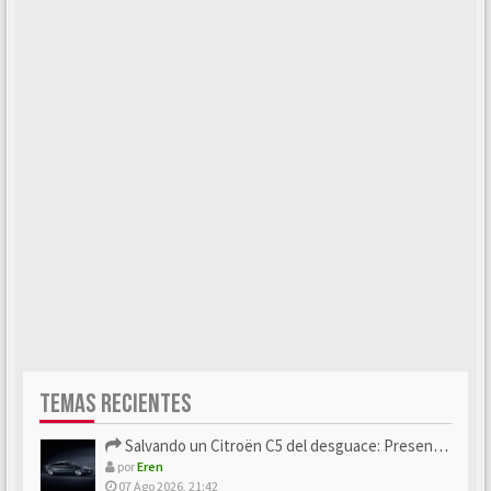
TEMAS RECIENTES
Salvando un Citroën C5 del desguace: Presentación y seguimiento
por
Eren
07 Ago 2026, 21:42