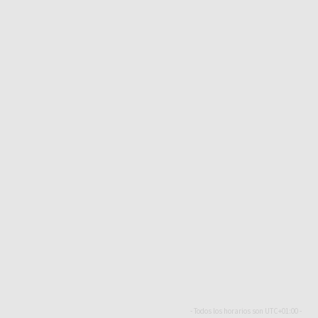
- Todos los horarios son
UTC+01:00
-