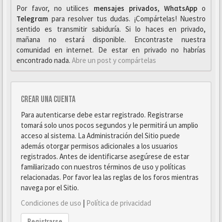
Por favor, no utilices
mensajes privados
,
WhαtsApp
o
Telegrαm
para resolver tus dudas. ¡Compártelas! Nuestro
sentido es transmitir sabiduría. Si lo haces en privado,
mañana no estará disponible. Encontraste nuestra
comunidad en internet. De estar en privado no habrías
encontrado nada.
Abre un post y compártelas
Crear una cuenta
Para autenticarse debe estar registrado. Registrarse
tomará solo unos pocos segundos y le permitirá un amplio
acceso al sistema. La Administración del Sitio puede
además otorgar permisos adicionales a los usuarios
registrados. Antes de identificarse asegúrese de estar
familiarizado con nuestros términos de uso y políticas
relacionadas. Por favor lea las reglas de los foros mientras
navega por el Sitio.
Condiciones de uso
|
Política de privacidad
Registrarse