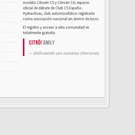
modelo Citroën C5 y Citroën C6, espacio
oficial de debate de Club C5 España -
Hydractives, club automovilístico registrado
como asociación nacional sin ánimo de lucro.
El registro y acceso a esta comunidad es
totalmente gratuito.
Citrö
Family
Disfrutando con nuestros chevrones.