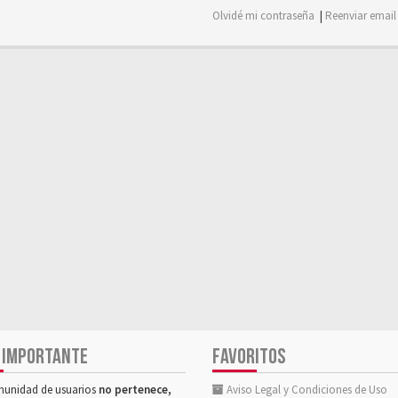
Olvidé mi contraseña
|
Reenviar email
 IMPORTANTE
FAVORITOS
munidad de usuarios
no pertenece,
Aviso Legal y Condiciones de Uso