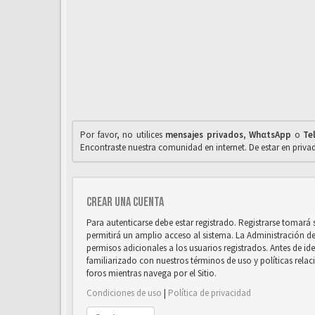
Por favor, no utilices
mensajes privados
,
WhαtsApp
o
Te
Encontraste nuestra comunidad en internet. De estar en priv
Crear una cuenta
Para autenticarse debe estar registrado. Registrarse tomará
permitirá un amplio acceso al sistema. La Administración d
permisos adicionales a los usuarios registrados. Antes de ide
familiarizado con nuestros términos de uso y políticas relaci
foros mientras navega por el Sitio.
Condiciones de uso
|
Política de privacidad