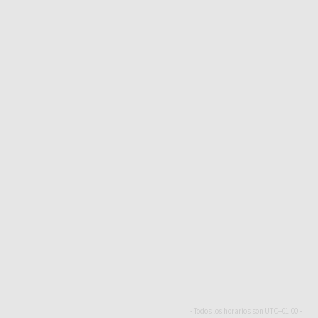
- Todos los horarios son
UTC+01:00
-