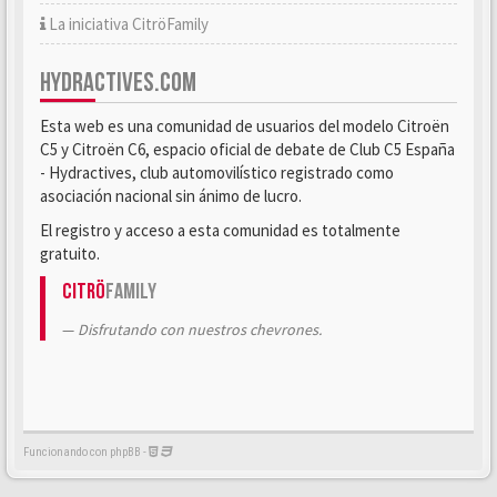
La iniciativa CitröFamily
HYDRACTIVES.COM
Esta web es una comunidad de usuarios del modelo Citroën
C5 y Citroën C6, espacio oficial de debate de Club C5 España
- Hydractives, club automovilístico registrado como
asociación nacional sin ánimo de lucro.
El registro y acceso a esta comunidad es totalmente
gratuito.
Citrö
Family
Disfrutando con nuestros chevrones.
Funcionando con phpBB -