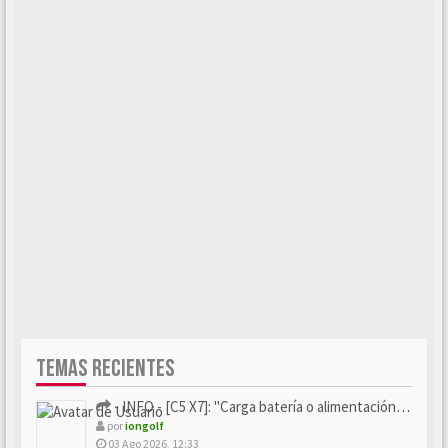
TEMAS RECIENTES
- INFO - [C5 X7]: "Carga batería o alimentación eléctri...
por
iongolf
03 Ago 2026, 12:33