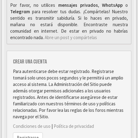
Por favor, no utilices
mensajes privados
,
WhαtsApp
o
Telegrαm
para resolver tus dudas. ¡Compártelas! Nuestro
sentido es transmitir sabiduría. Si lo haces en privado,
mañana no estará disponible. Encontraste nuestra
comunidad en internet. De estar en privado no habrías
encontrado nada.
Abre un post y compártelas
Crear una cuenta
Para autenticarse debe estar registrado. Registrarse
tomará solo unos pocos segundos y le permitirá un amplio
acceso al sistema. La Administración del Sitio puede
además otorgar permisos adicionales a los usuarios
registrados. Antes de identificarse asegúrese de estar
familiarizado con nuestros términos de uso y políticas
relacionadas. Por favor lea las reglas de los foros mientras
navega por el Sitio.
Condiciones de uso
|
Política de privacidad
Registrarse