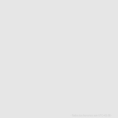
- Todos los horarios son
UTC+01:00
-