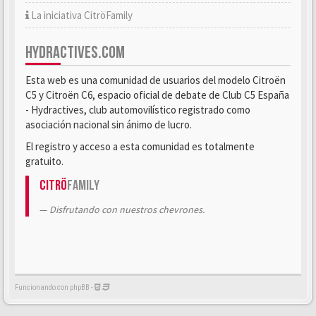
La iniciativa CitröFamily
HYDRACTIVES.COM
Esta web es una comunidad de usuarios del modelo Citroën
C5 y Citroën C6, espacio oficial de debate de Club C5 España
- Hydractives, club automovilístico registrado como
asociación nacional sin ánimo de lucro.
El registro y acceso a esta comunidad es totalmente
gratuito.
Citrö
Family
Disfrutando con nuestros chevrones.
Funcionando con phpBB -