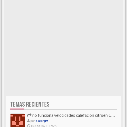
TEMAS RECIENTES
no funciona velocidades calefacion citroen C5 x7
por
oscar pv
10 Ago 2026, 17:25