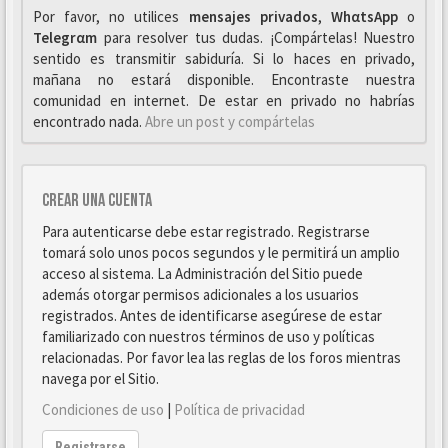
Por favor, no utilices
mensajes privados
,
WhαtsApp
o
Telegrαm
para resolver tus dudas. ¡Compártelas! Nuestro
sentido es transmitir sabiduría. Si lo haces en privado,
mañana no estará disponible. Encontraste nuestra
comunidad en internet. De estar en privado no habrías
encontrado nada.
Abre un post y compártelas
Crear una cuenta
Para autenticarse debe estar registrado. Registrarse
tomará solo unos pocos segundos y le permitirá un amplio
acceso al sistema. La Administración del Sitio puede
además otorgar permisos adicionales a los usuarios
registrados. Antes de identificarse asegúrese de estar
familiarizado con nuestros términos de uso y políticas
relacionadas. Por favor lea las reglas de los foros mientras
navega por el Sitio.
Condiciones de uso
|
Política de privacidad
Registrarse