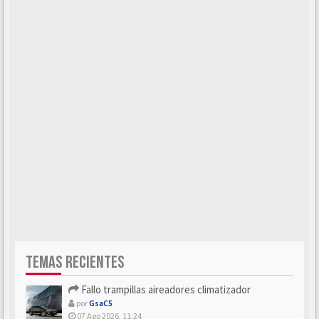
TEMAS RECIENTES
Fallo trampillas aireadores climatizador
por
GsaC5
07 Ago 2026, 11:24