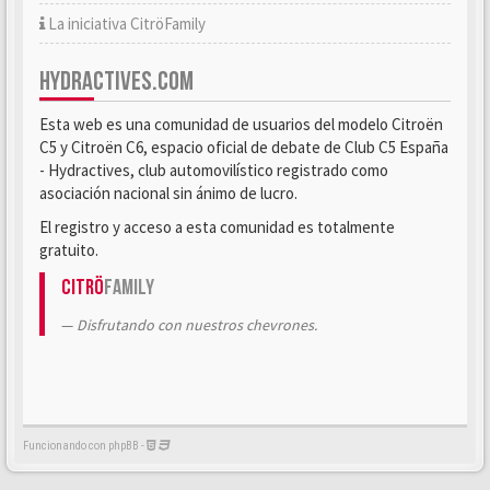
La iniciativa CitröFamily
HYDRACTIVES.COM
Esta web es una comunidad de usuarios del modelo Citroën
C5 y Citroën C6, espacio oficial de debate de Club C5 España
- Hydractives, club automovilístico registrado como
asociación nacional sin ánimo de lucro.
El registro y acceso a esta comunidad es totalmente
gratuito.
Citrö
Family
Disfrutando con nuestros chevrones.
Funcionando con phpBB -