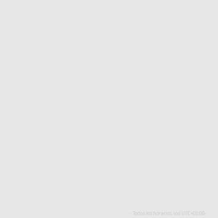
- Todos los horarios son
UTC+01:00
-