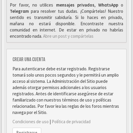
Por favor, no utilices
mensajes privados
,
WhαtsApp
o
Telegrαm
para resolver tus dudas. ¡Compártelas! Nuestro
sentido es transmitir sabiduría. Si lo haces en privado,
mañana no estará disponible. Encontraste nuestra
comunidad en internet. De estar en privado no habrías
encontrado nada.
Abre un post y compártelas
Crear una cuenta
Para autenticarse debe estar registrado. Registrarse
tomará solo unos pocos segundos y le permitirá un amplio
acceso al sistema. La Administración del Sitio puede
además otorgar permisos adicionales a los usuarios
registrados. Antes de identificarse asegúrese de estar
familiarizado con nuestros términos de uso y políticas
relacionadas. Por favor lea las reglas de los foros mientras
navega por el Sitio.
Condiciones de uso
|
Política de privacidad
Registrarse