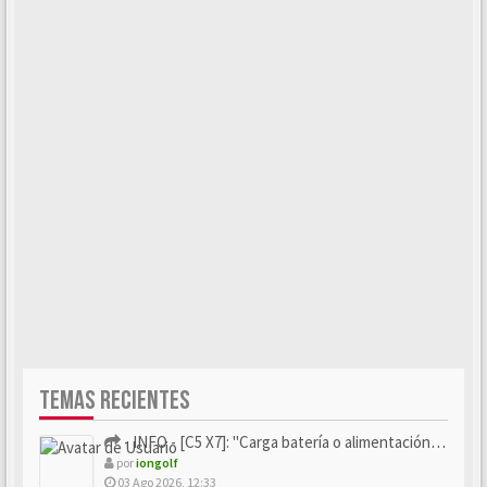
TEMAS RECIENTES
- INFO - [C5 X7]: "Carga batería o alimentación eléctri...
por
iongolf
03 Ago 2026, 12:33