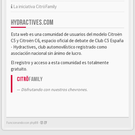
La iniciativa CitröFamily
HYDRACTIVES.COM
Esta web es una comunidad de usuarios del modelo Citroën
C5 y Citroën C6, espacio oficial de debate de Club C5 España
- Hydractives, club automovilístico registrado como
asociación nacional sin ánimo de lucro.
El registro y acceso a esta comunidad es totalmente
gratuito.
Citrö
Family
Disfrutando con nuestros chevrones.
Funcionando con phpBB -