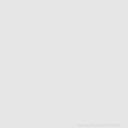
- Todos los horarios son
UTC+01:00
-