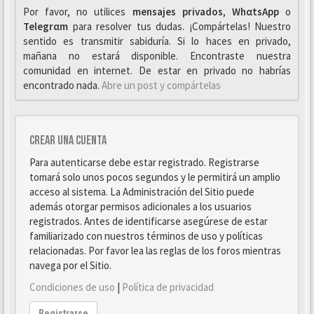
Por favor, no utilices
mensajes privados
,
WhαtsApp
o
Telegrαm
para resolver tus dudas. ¡Compártelas! Nuestro
sentido es transmitir sabiduría. Si lo haces en privado,
mañana no estará disponible. Encontraste nuestra
comunidad en internet. De estar en privado no habrías
encontrado nada.
Abre un post y compártelas
Crear una cuenta
Para autenticarse debe estar registrado. Registrarse
tomará solo unos pocos segundos y le permitirá un amplio
acceso al sistema. La Administración del Sitio puede
además otorgar permisos adicionales a los usuarios
registrados. Antes de identificarse asegúrese de estar
familiarizado con nuestros términos de uso y políticas
relacionadas. Por favor lea las reglas de los foros mientras
navega por el Sitio.
Condiciones de uso
|
Política de privacidad
Registrarse