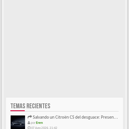
TEMAS RECIENTES
Salvando un Citroën C5 del desguace: Presentación y seguimiento
por
Eren
07 Ago 2026, 21:42