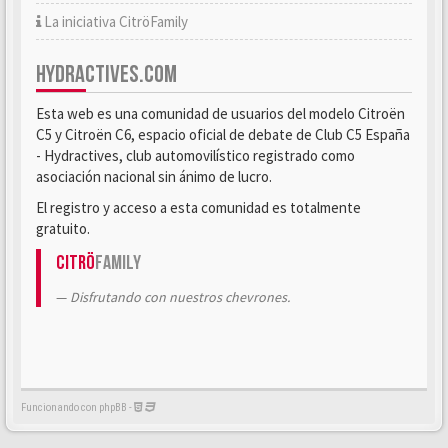
La iniciativa CitröFamily
HYDRACTIVES.COM
Esta web es una comunidad de usuarios del modelo Citroën
C5 y Citroën C6, espacio oficial de debate de Club C5 España
- Hydractives, club automovilístico registrado como
asociación nacional sin ánimo de lucro.
El registro y acceso a esta comunidad es totalmente
gratuito.
Citrö
Family
Disfrutando con nuestros chevrones.
Funcionando con phpBB -