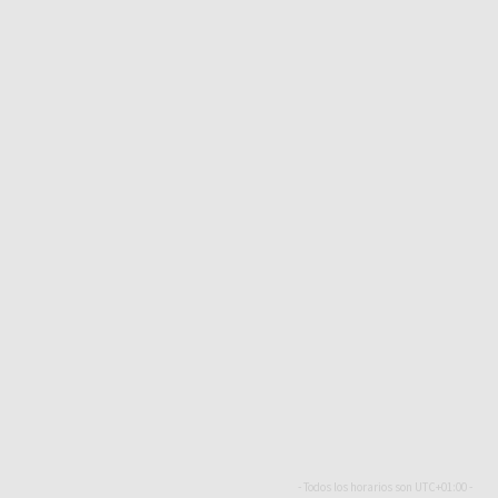
- Todos los horarios son
UTC+01:00
-