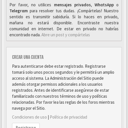
Por favor, no utilices
mensajes privados
,
WhαtsApp
o
Telegrαm
para resolver tus dudas. ¡Compártelas! Nuestro
sentido es transmitir sabiduría. Si lo haces en privado,
mañana no estará disponible. Encontraste nuestra
comunidad en internet. De estar en privado no habrías
encontrado nada.
Abre un post y compártelas
Crear una cuenta
Para autenticarse debe estar registrado. Registrarse
tomará solo unos pocos segundos y le permitirá un amplio
acceso al sistema. La Administración del Sitio puede
además otorgar permisos adicionales a los usuarios
registrados. Antes de identificarse asegúrese de estar
familiarizado con nuestros términos de uso y políticas
relacionadas. Por favor lea las reglas de los foros mientras
navega por el Sitio.
Condiciones de uso
|
Política de privacidad
Registrarse