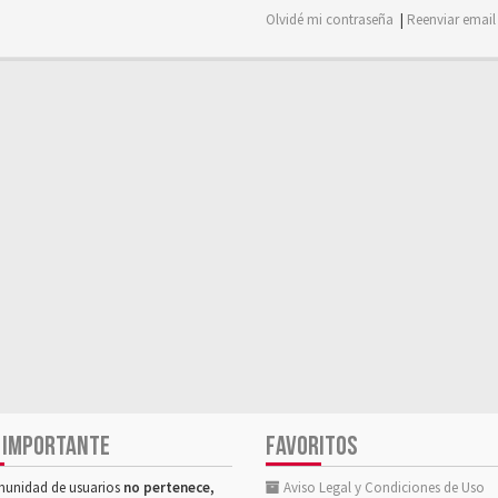
Olvidé mi contraseña
|
Reenviar email
 IMPORTANTE
FAVORITOS
munidad de usuarios
no pertenece,
Aviso Legal y Condiciones de Uso