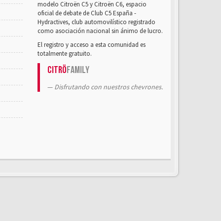
modelo Citroën C5 y Citroën C6, espacio
oficial de debate de Club C5 España -
Hydractives, club automovilístico registrado
como asociación nacional sin ánimo de lucro.
El registro y acceso a esta comunidad es
totalmente gratuito.
Citrö
Family
Disfrutando con nuestros chevrones.