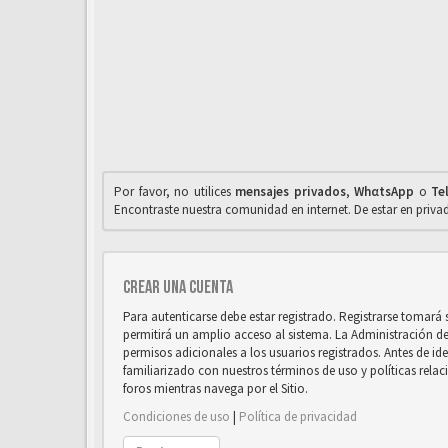
Por favor, no utilices
mensajes privados
,
WhαtsApp
o
Te
Encontraste nuestra comunidad en internet. De estar en priv
Crear una cuenta
Para autenticarse debe estar registrado. Registrarse tomará
permitirá un amplio acceso al sistema. La Administración d
permisos adicionales a los usuarios registrados. Antes de ide
familiarizado con nuestros términos de uso y políticas relaci
foros mientras navega por el Sitio.
Condiciones de uso
|
Política de privacidad