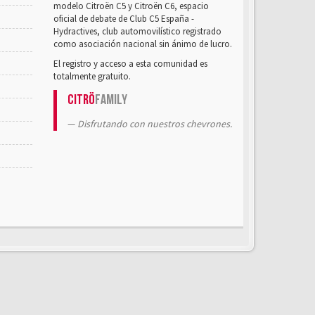
modelo Citroën C5 y Citroën C6, espacio
oficial de debate de Club C5 España -
Hydractives, club automovilístico registrado
como asociación nacional sin ánimo de lucro.
El registro y acceso a esta comunidad es
totalmente gratuito.
Citrö
Family
Disfrutando con nuestros chevrones.