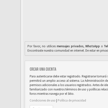
Por favor, no utilices
mensajes privados
,
WhαtsApp
o
Te
Encontraste nuestra comunidad en internet. De estar en priv
Crear una cuenta
Para autenticarse debe estar registrado. Registrarse tomará
permitirá un amplio acceso al sistema. La Administración d
permisos adicionales a los usuarios registrados. Antes de ide
familiarizado con nuestros términos de uso y políticas relaci
foros mientras navega por el Sitio.
Condiciones de uso
|
Política de privacidad