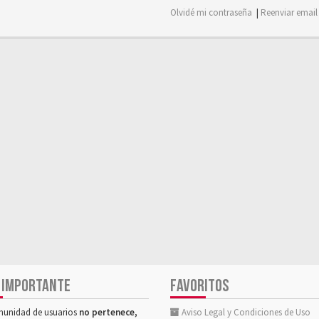
Olvidé mi contraseña
|
Reenviar email
 IMPORTANTE
FAVORITOS
munidad de usuarios
no pertenece,
Aviso Legal y Condiciones de Uso