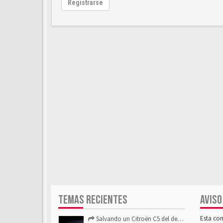
Registrarse
TEMAS RECIENTES
AVISO
Esta co
Salvando un Citroën C5 del desguace: Presentación y seguimiento