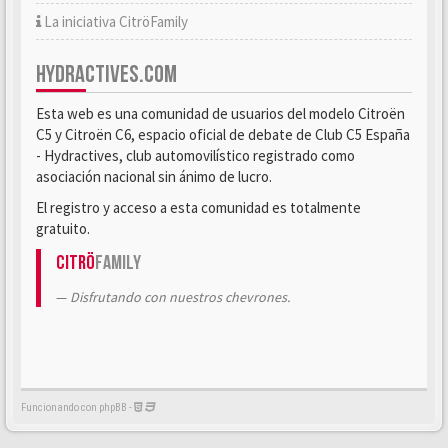
La iniciativa CitröFamily
HYDRACTIVES.COM
Esta web es una comunidad de usuarios del modelo Citroën
C5 y Citroën C6, espacio oficial de debate de Club C5 España
- Hydractives, club automovilístico registrado como
asociación nacional sin ánimo de lucro.
El registro y acceso a esta comunidad es totalmente
gratuito.
Citrö
Family
Disfrutando con nuestros chevrones.
Funcionando con phpBB -