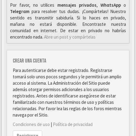
Por favor, no utilices
mensajes privados
,
WhαtsApp
o
Telegrαm
para resolver tus dudas. ¡Compártelas! Nuestro
sentido es transmitir sabiduría. Si lo haces en privado,
mañana no estará disponible. Encontraste nuestra
comunidad en internet. De estar en privado no habrías
encontrado nada.
Abre un post y compártelas
Crear una cuenta
Para autenticarse debe estar registrado. Registrarse
tomará solo unos pocos segundos y le permitirá un amplio
acceso al sistema. La Administración del Sitio puede
además otorgar permisos adicionales a los usuarios
registrados. Antes de identificarse asegúrese de estar
familiarizado con nuestros términos de uso y políticas
relacionadas. Por favor lea las reglas de los foros mientras
navega por el Sitio.
Condiciones de uso
|
Política de privacidad
Registrarse