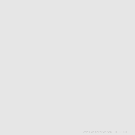
- Todos los horarios son
UTC+01:00
-