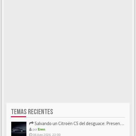
TEMAS RECIENTES
Salvando un Citroën C5 del desguace: Presentación y seguimiento
por
Eren
06 Ago 2026, 23:00