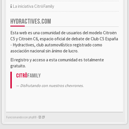
La iniciativa CitröFamily
HYDRACTIVES.COM
Esta web es una comunidad de usuarios del modelo Citroën
C5 y Citroën C6, espacio oficial de debate de Club C5 España
- Hydractives, club automovilístico registrado como
asociación nacional sin ánimo de lucro.
El registro y acceso a esta comunidad es totalmente
gratuito.
Citrö
Family
Disfrutando con nuestros chevrones.
Funcionando con phpBB -