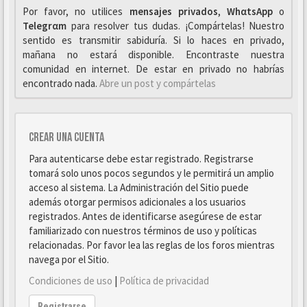
Por favor, no utilices
mensajes privados
,
WhαtsApp
o
Telegrαm
para resolver tus dudas. ¡Compártelas! Nuestro
sentido es transmitir sabiduría. Si lo haces en privado,
mañana no estará disponible. Encontraste nuestra
comunidad en internet. De estar en privado no habrías
encontrado nada.
Abre un post y compártelas
Crear una cuenta
Para autenticarse debe estar registrado. Registrarse
tomará solo unos pocos segundos y le permitirá un amplio
acceso al sistema. La Administración del Sitio puede
además otorgar permisos adicionales a los usuarios
registrados. Antes de identificarse asegúrese de estar
familiarizado con nuestros términos de uso y políticas
relacionadas. Por favor lea las reglas de los foros mientras
navega por el Sitio.
Condiciones de uso
|
Política de privacidad
Registrarse