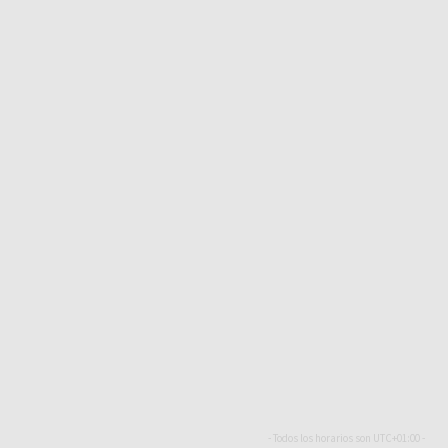
- Todos los horarios son
UTC+01:00
-