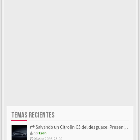
TEMAS RECIENTES
Salvando un Citroën C5 del desguace: Presentación y seguimiento
por
Eren
06 Ago 2026, 23:00