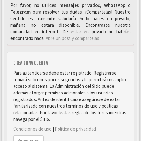
Por favor, no utilices
mensajes privados
,
WhαtsApp
o
Telegrαm
para resolver tus dudas. ¡Compártelas! Nuestro
sentido es transmitir sabiduría. Si lo haces en privado,
mañana no estará disponible. Encontraste nuestra
comunidad en internet. De estar en privado no habrías
encontrado nada.
Abre un post y compártelas
Crear una cuenta
Para autenticarse debe estar registrado. Registrarse
tomará solo unos pocos segundos y le permitirá un amplio
acceso al sistema. La Administración del Sitio puede
además otorgar permisos adicionales a los usuarios
registrados. Antes de identificarse asegúrese de estar
familiarizado con nuestros términos de uso y políticas
relacionadas. Por favor lea las reglas de los foros mientras
navega por el Sitio.
Condiciones de uso
|
Política de privacidad
Registrarse