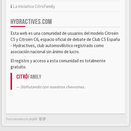
La iniciativa CitröFamily
HYDRACTIVES.COM
Esta web es una comunidad de usuarios del modelo Citroën
C5 y Citroën C6, espacio oficial de debate de Club C5 España
- Hydractives, club automovilístico registrado como
asociación nacional sin ánimo de lucro.
El registro y acceso a esta comunidad es totalmente
gratuito.
Citrö
Family
Disfrutando con nuestros chevrones.
Funcionando con phpBB -