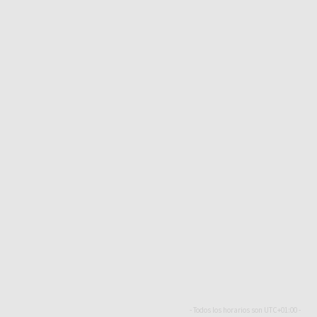
- Todos los horarios son
UTC+01:00
-