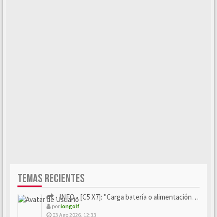
TEMAS RECIENTES
- INFO - [C5 X7]: "Carga batería o alimentación eléctri...
por
iongolf
03 Ago 2026, 12:33