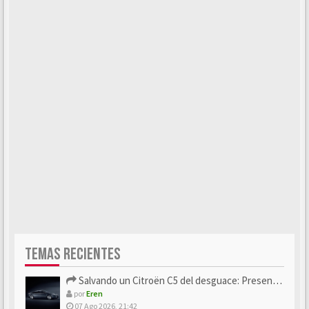
TEMAS RECIENTES
Salvando un Citroën C5 del desguace: Presentación y seguimiento
por
Eren
07 Ago 2026, 21:42