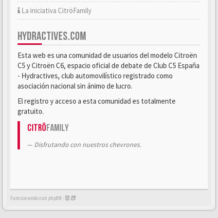
La iniciativa CitröFamily
HYDRACTIVES.COM
Esta web es una comunidad de usuarios del modelo Citroën
C5 y Citroën C6, espacio oficial de debate de Club C5 España
- Hydractives, club automovilístico registrado como
asociación nacional sin ánimo de lucro.
El registro y acceso a esta comunidad es totalmente
gratuito.
Citrö
Family
Disfrutando con nuestros chevrones.
Funcionando con phpBB -