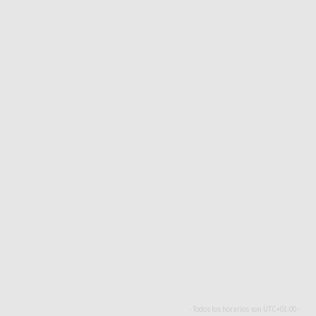
- Todos los horarios son
UTC+01:00
-