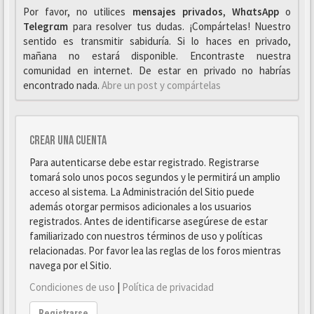
Por favor, no utilices
mensajes privados
,
WhαtsApp
o
Telegrαm
para resolver tus dudas. ¡Compártelas! Nuestro
sentido es transmitir sabiduría. Si lo haces en privado,
mañana no estará disponible. Encontraste nuestra
comunidad en internet. De estar en privado no habrías
encontrado nada.
Abre un post y compártelas
Crear una cuenta
Para autenticarse debe estar registrado. Registrarse
tomará solo unos pocos segundos y le permitirá un amplio
acceso al sistema. La Administración del Sitio puede
además otorgar permisos adicionales a los usuarios
registrados. Antes de identificarse asegúrese de estar
familiarizado con nuestros términos de uso y políticas
relacionadas. Por favor lea las reglas de los foros mientras
navega por el Sitio.
Condiciones de uso
|
Política de privacidad
Registrarse