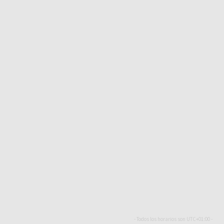
- Todos los horarios son
UTC+01:00
-