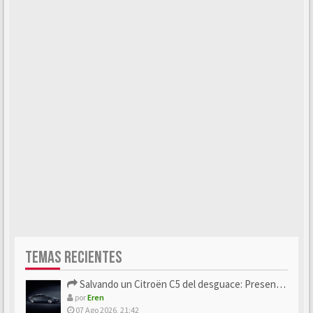
TEMAS RECIENTES
Salvando un Citroën C5 del desguace: Presentación y seguimiento
por
Eren
07 Ago 2026, 21:42