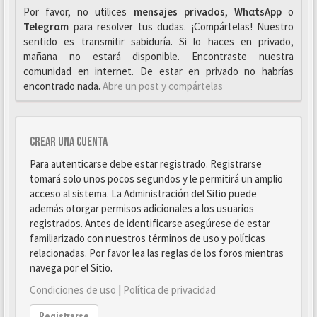
Por favor, no utilices
mensajes privados
,
WhαtsApp
o
Telegrαm
para resolver tus dudas. ¡Compártelas! Nuestro
sentido es transmitir sabiduría. Si lo haces en privado,
mañana no estará disponible. Encontraste nuestra
comunidad en internet. De estar en privado no habrías
encontrado nada.
Abre un post y compártelas
Crear una cuenta
Para autenticarse debe estar registrado. Registrarse
tomará solo unos pocos segundos y le permitirá un amplio
acceso al sistema. La Administración del Sitio puede
además otorgar permisos adicionales a los usuarios
registrados. Antes de identificarse asegúrese de estar
familiarizado con nuestros términos de uso y políticas
relacionadas. Por favor lea las reglas de los foros mientras
navega por el Sitio.
Condiciones de uso
|
Política de privacidad
Registrarse