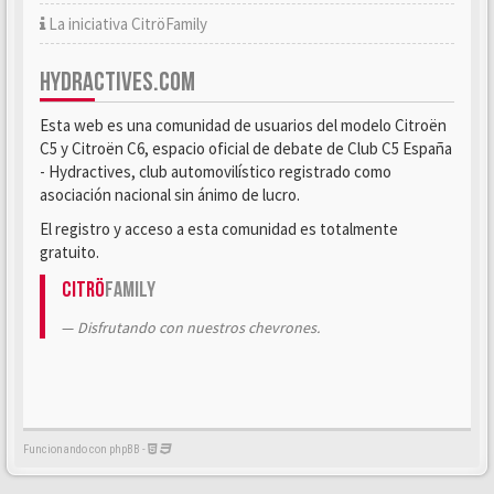
La iniciativa CitröFamily
HYDRACTIVES.COM
Esta web es una comunidad de usuarios del modelo Citroën
C5 y Citroën C6, espacio oficial de debate de Club C5 España
- Hydractives, club automovilístico registrado como
asociación nacional sin ánimo de lucro.
El registro y acceso a esta comunidad es totalmente
gratuito.
Citrö
Family
Disfrutando con nuestros chevrones.
Funcionando con phpBB -