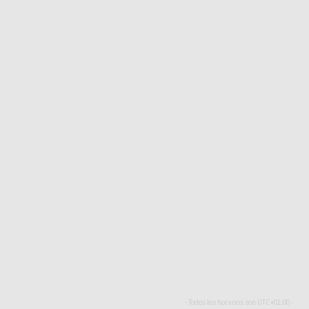
- Todos los horarios son
UTC+01:00
-