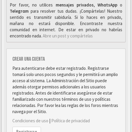
Por favor, no utilices
mensajes privados
,
WhαtsApp
o
Telegrαm
para resolver tus dudas. ¡Compártelas! Nuestro
sentido es transmitir sabiduría. Si lo haces en privado,
mañana no estará disponible. Encontraste nuestra
comunidad en internet. De estar en privado no habrías
encontrado nada.
Abre un post y compártelas
Crear una cuenta
Para autenticarse debe estar registrado. Registrarse
tomará solo unos pocos segundos y le permitirá un amplio
acceso al sistema. La Administración del Sitio puede
además otorgar permisos adicionales a los usuarios
registrados. Antes de identificarse asegúrese de estar
familiarizado con nuestros términos de uso y políticas
relacionadas. Por favor lea las reglas de los foros mientras
navega por el Sitio.
Condiciones de uso
|
Política de privacidad
Registrarse