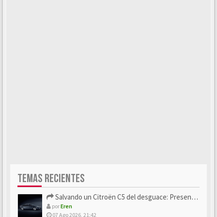
TEMAS RECIENTES
Salvando un Citroën C5 del desguace: Presentación y seguimiento
por
Eren
07 Ago 2026, 21:42