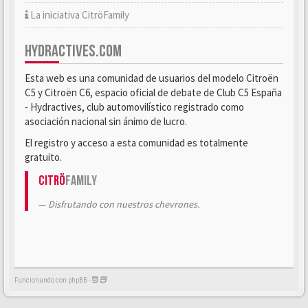
La iniciativa CitröFamily
HYDRACTIVES.COM
Esta web es una comunidad de usuarios del modelo Citroën
C5 y Citroën C6, espacio oficial de debate de Club C5 España
- Hydractives, club automovilístico registrado como
asociación nacional sin ánimo de lucro.
El registro y acceso a esta comunidad es totalmente
gratuito.
Citrö
Family
Disfrutando con nuestros chevrones.
Funcionando con phpBB -